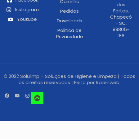
Carrinho
dos
Instagram
Fortes,
Pedidos
Chapecó
Youtube
Downloads
- SC,
89805-
Politica de
186
Privacidade
© 2022 Solulimp – Soluções de Higiene e Limpeza | Todos
os direitos reservados | Feito por
Railenweb.