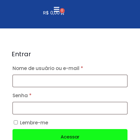
0
R$
0,00
Entrar
Nome de usuário ou e-mail
*
Senha
*
Lembre-me
Acessar