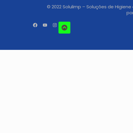
© 2022 Solulimp – Soluções de Higiene 
po