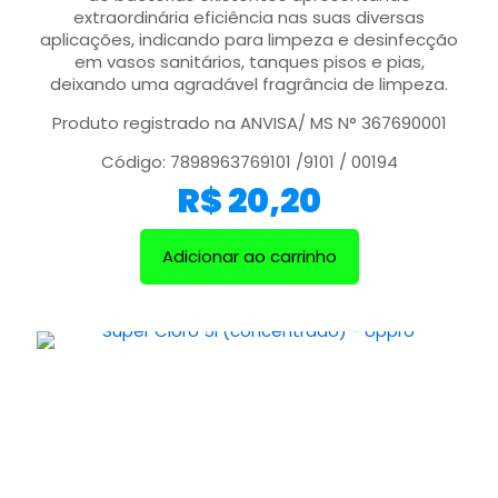
extraordinária eficiência nas suas diversas
aplicações, indicando para limpeza e desinfecção
em vasos sanitários, tanques pisos e pias,
deixando uma agradável fragrância de limpeza.
Produto registrado na ANVISA/ MS N° 367690001
Código: 7898963769101 /9101 / 00194
R$
20,20
Adicionar ao carrinho