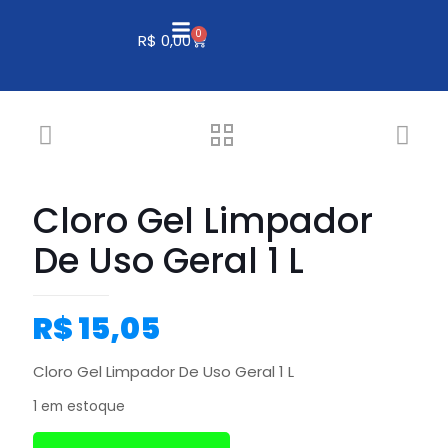
0
R$
0,00
Cloro Gel Limpador
De Uso Geral 1 L
R$
15,05
Cloro Gel Limpador De Uso Geral 1 L
1 em estoque