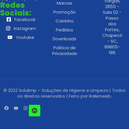
Vargas,
Redes
Marcas
2855 -
Sociais:
Promoção
Sala 02 -
Passo
Facebook
Carrinho
dos
Instagram
Fortes,
Pedidos
Chapecó
Youtube
Downloads
- SC,
89805-
Politica de
186
Privacidade
© 2022 Solulimp – Soluções de Higiene e Limpeza | Todos
os direitos reservados | Feito por
Railenweb.