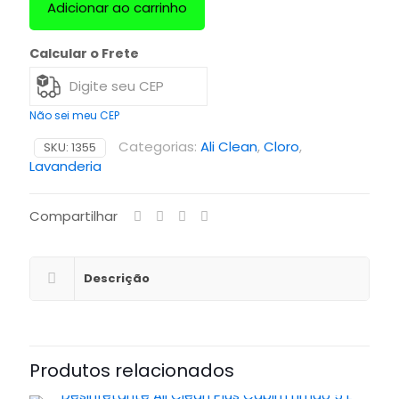
Adicionar ao carrinho
Calcular o Frete
Não sei meu CEP
Categorias:
Ali Clean
,
Cloro
,
SKU:
1355
Lavanderia
Compartilhar
Descrição
Produtos relacionados