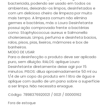
bactericida, podendo ser usado em todos os
ambientes, deixando-os limpos, desinfetados e
com um delicioso cheiro de limpeza por muito
mais tempo. A limpeza comum não elimina
germes e bactérias, más o Louro Desinfetante
possui ação comprovada frente a bactérias
como: Staphylococcus aureus e Salmonella
choleraesuis. Limpa, perfuma e desinfeta bacios,
ralos, pisos, pias, lixeiros, mármores e box de
banheiros.
MODO DE USAR
Para a desinfecção o produto deve ser aplicado
puro, sem diluição. RALOS: aplique Louro
Desinfetante diretamente deixe agir por 15
minutos. PISOS: dilua aproximadamente 50 ml ou
1/4 de um copo do produto em 1 litro de água e
aplique com auxílio de um pano sobre a superfície
a ser limpa. Não necessita enxague.
Código: 7898376920021 / 0021 / 00000162
Fora de estoque