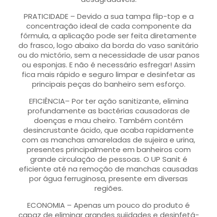
PRATICIDADE – Devido a sua tampa flip-top e a
concentração ideal de cada componente da
fórmula, a aplicação pode ser feita diretamente
do frasco, logo abaixo da borda do vaso sanitário
ou do mictório, sem a necessidade de usar panos
ou esponjas. E não é necessário esfregar! Assim
fica mais rápido e seguro limpar e desinfetar as
principais peças do banheiro sem esforço.
EFICIÊNCIA– Por ter ação sanitizante, elimina
profundamente as bactérias causadoras de
doenças e mau cheiro. Também contém
desincrustante ácido, que acaba rapidamente
com as manchas amareladas de sujeira e urina,
presentes principalmente em banheiros com
grande circulação de pessoas. O UP Sanit é
eficiente até na remoção de manchas causadas
por água ferruginosa, presente em diversas
regiões.
ECONOMIA – Apenas um pouco do produto é
capaz de eliminar grandes sujidades e desinfetá-