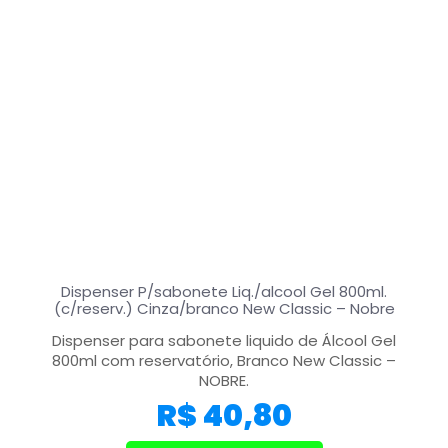
Dispenser P/sabonete Liq./alcool Gel 800ml.
(c/reserv.) Cinza/branco New Classic – Nobre
Dispenser para sabonete liquido de Álcool Gel
800ml com reservatório, Branco New Classic –
NOBRE.
R$
40,80