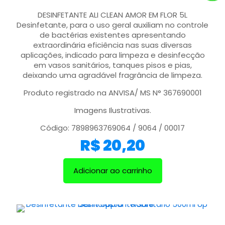
DESINFETANTE ALI CLEAN AMOR EM FLOR 5L
Desinfetante, para o uso geral auxiliam no controle
de bactérias existentes apresentando
extraordinária eficiência nas suas diversas
aplicações, indicado para limpeza e desinfecção
em vasos sanitários, tanques pisos e pias,
deixando uma agradável fragrância de limpeza.
Produto registrado na ANVISA/ MS N° 367690001
Imagens Ilustrativas.
Código: 7898963769064 / 9064 / 00017
R$
20,20
Adicionar ao carrinho