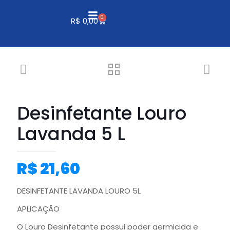
0
R$
0,00
Desinfetante Louro
Lavanda 5 L
R$
21,60
DESINFETANTE LAVANDA LOURO 5L
APLICAÇÃO
O Louro Desinfetante possui poder germicida e