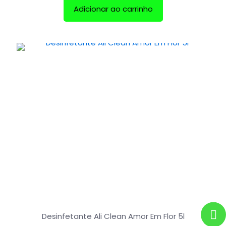
Adicionar ao carrinho
Desinfetante Ali Clean Amor Em Flor 5l