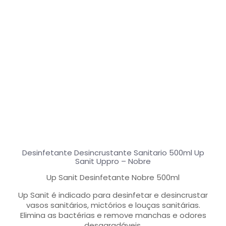
Desinfetante Desincrustante Sanitario 500ml Up
Sanit Uppro – Nobre
Up Sanit Desinfetante Nobre 500ml
Up Sanit é indicado para desinfetar e desincrustar
vasos sanitários, mictórios e louças sanitárias.
Elimina as bactérias e remove manchas e odores
desagradáveis.