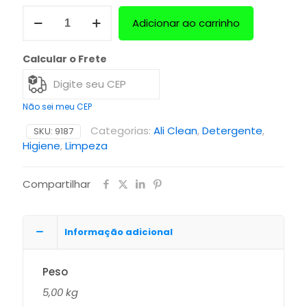
Adicionar ao carrinho
Calcular o Frete
Não sei meu CEP
Categorias:
Ali Clean
,
Detergente
,
SKU:
9187
Higiene
,
Limpeza
Compartilhar
Informação adicional
Peso
5,00 kg