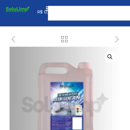
0
R$
0,00