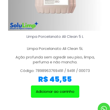
Limpa Porcelanato Ali Clean 5 L
Limpa Porcelanato Ali Clean 5L
Ação profunda sem agredir seu piso, limpa,
perfuma e não mancha.
Código: 7898963769491 / 9491 / 00073
R$
45,55
Adicionar ao carrinho