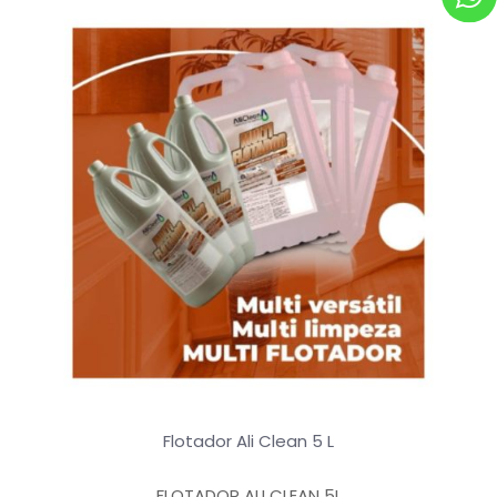
Flotador Ali Clean 5 L
FLOTADOR ALI CLEAN 5L