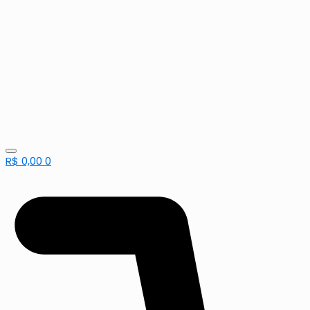
R$
0,00
0