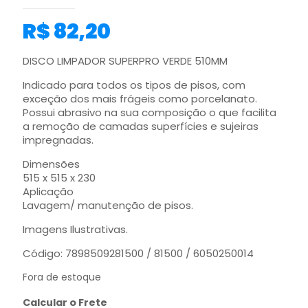
R$
82,20
DISCO LIMPADOR SUPERPRO VERDE 510MM
Indicado para todos os tipos de pisos, com
exceção dos mais frágeis como porcelanato.
Possui abrasivo na sua composição o que facilita
a remoção de camadas superfícies e sujeiras
impregnadas.
Dimensões
515 x 515 x 230
Aplicação
Lavagem/ manutenção de pisos.
Imagens Ilustrativas.
Código: 7898509281500 / 81500 / 6050250014
Fora de estoque
Calcular o Frete