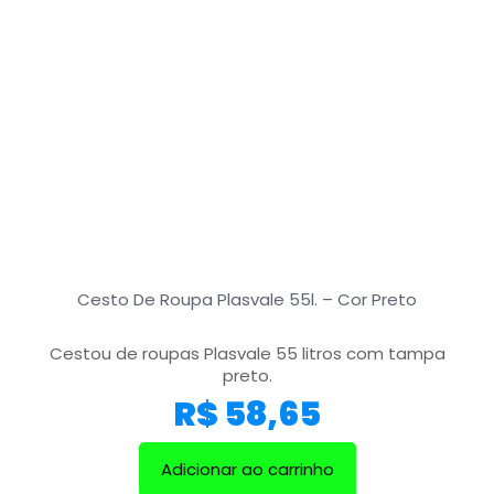
Cesto De Roupa Plasvale 55l. – Cor Preto
Cestou de roupas Plasvale 55 litros com tampa
preto.
R$
58,65
Adicionar ao carrinho