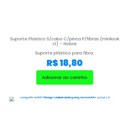
Suporte Plastico S/cabo C/pinca P/fibras (minilook
Lt) – Nobre
Suporte plástico para fibra.
R$
18,80
Adicionar ao carrinho