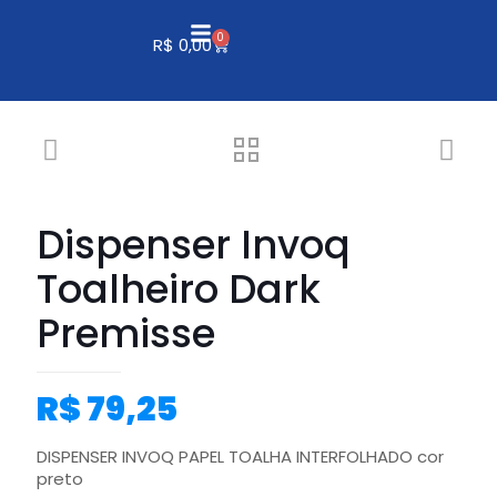
0
R$
0,00
Dispenser Invoq
Toalheiro Dark
Premisse
R$
79,25
DISPENSER INVOQ PAPEL TOALHA INTERFOLHADO cor
preto