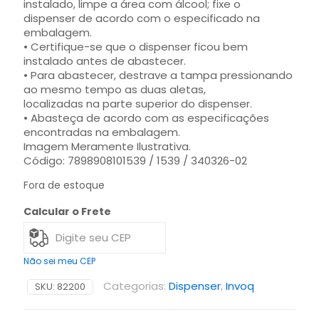
instalado, limpe a área com álcool; fixe o
dispenser de acordo com o especificado na
embalagem.
• Certifique-se que o dispenser ficou bem
instalado antes de abastecer.
• Para abastecer, destrave a tampa pressionando
ao mesmo tempo as duas aletas,
localizadas na parte superior do dispenser.
• Abasteça de acordo com as especificações
encontradas na embalagem.
Imagem Meramente Ilustrativa.
Código: 7898908101539 / 1539 / 340326-02
Fora de estoque
Calcular o Frete
Não sei meu CEP
Categorias:
Dispenser
,
Invoq
SKU:
82200