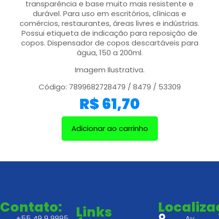
transparência e base muito mais resistente e
durável. Para uso em escritórios, clínicas e
comércios, restaurantes, áreas livres e indústrias.
Possui etiqueta de indicação para reposição de
copos. Dispensador de copos descartáveis para
água, 150 a 200ml.
Imagem Ilustrativa.
Código: 7899682728479 / 8479 / 53309
R$
61,70
Adicionar ao carrinho
Contato:
Localiz
Links
+55 49 9 9995
Av.