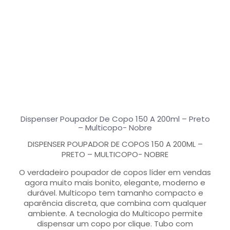
Dispenser Poupador De Copo 150 A 200ml – Preto
– Multicopo- Nobre
DISPENSER POUPADOR DE COPOS 150 A 200ML –
PRETO – MULTICOPO- NOBRE
O verdadeiro poupador de copos líder em vendas
agora muito mais bonito, elegante, moderno e
durável. Multicopo tem tamanho compacto e
aparência discreta, que combina com qualquer
ambiente. A tecnologia do Multicopo permite
dispensar um copo por clique. Tubo com