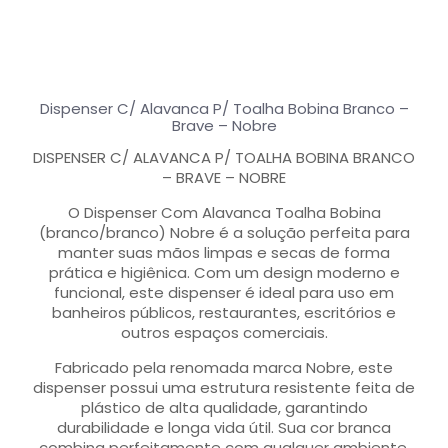
Dispenser C/ Alavanca P/ Toalha Bobina Branco –
Brave – Nobre
DISPENSER C/ ALAVANCA P/ TOALHA BOBINA BRANCO
– BRAVE – NOBRE
O Dispenser Com Alavanca Toalha Bobina
(branco/branco) Nobre é a solução perfeita para
manter suas mãos limpas e secas de forma
prática e higiênica. Com um design moderno e
funcional, este dispenser é ideal para uso em
banheiros públicos, restaurantes, escritórios e
outros espaços comerciais.
Fabricado pela renomada marca Nobre, este
dispenser possui uma estrutura resistente feita de
plástico de alta qualidade, garantindo
durabilidade e longa vida útil. Sua cor branca
combina perfeitamente com qualquer ambiente,