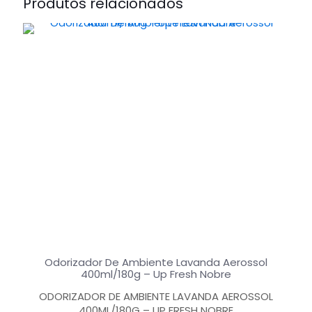
Produtos relacionados
Odorizador De Ambiente Lavanda Aerossol
400ml/180g – Up Fresh Nobre
ODORIZADOR DE AMBIENTE LAVANDA AEROSSOL
400ML/180G – UP FRESH NOBRE