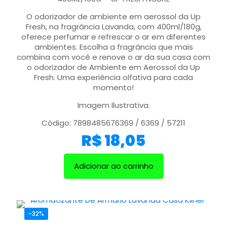
O odorizador de ambiente em aerossol da Up
Fresh, na fragrância Lavanda, com 400ml/180g,
oferece perfumar e refrescar o ar em diferentes
ambientes. Escolha a fragrância que mais
combina com você e renove o ar da sua casa com
o odorizador de Ambiente em Aerossol da Up
Fresh. Uma experiência olfativa para cada
momento!
Imagem Ilustrativa.
Código: 7898485676369 / 6369 / 57211
R$
18,05
Adicionar ao carrinho
-32%