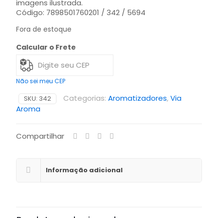
imagens ilustrada.
Código: 7898501760201 / 342 / 5694
Fora de estoque
Calcular o Frete
Não sei meu CEP
Categorias:
Aromatizadores
,
Via
SKU:
342
Aroma
Compartilhar
Informação adicional