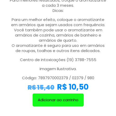
Para melhores resultados, troque o aromatizante
a cada 3 meses.
Dicas:
Para um melhor efeito, coloque o aromatizante
em armários que sejam usados com frequência.
Você também pode usar o aromatizante em
armários de cozinha, armários de banheiro e
armários de quarto.
O aromatizante é seguro para uso em armários
de roupas, toalhas e outros itens delicados.
Centro de intoxicações (19) 3788-7555
Imagem Ilustrativa.
Código: 7897970002379 / 02379 / 980
R$
10,50
R$
15,40
Adicionar ao carrinho