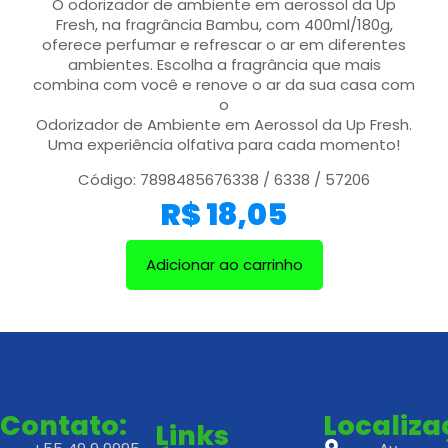
O odorizador de ambiente em aerossol da Up
Fresh, na fragrância Bambu, com 400ml/180g,
oferece perfumar e refrescar o ar em diferentes
ambientes. Escolha a fragrância que mais
combina com você e renove o ar da sua casa com
o
Odorizador de Ambiente em Aerossol da Up Fresh.
Uma experiência olfativa para cada momento!
Código: 7898485676338 / 6338 / 57206
R$
18,05
Adicionar ao carrinho
Contato:
Localiz
Links