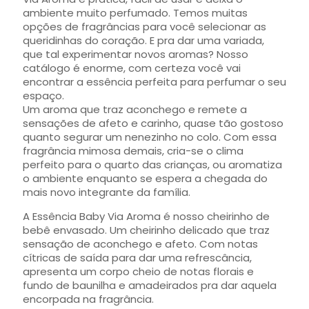
ambiente muito perfumado. Temos muitas
opções de fragrâncias para você selecionar as
queridinhas do coração. E pra dar uma variada,
que tal experimentar novos aromas? Nosso
catálogo é enorme, com certeza você vai
encontrar a essência perfeita para perfumar o seu
espaço.
Um aroma que traz aconchego e remete a
sensações de afeto e carinho, quase tão gostoso
quanto segurar um nenezinho no colo. Com essa
fragrância mimosa demais, cria-se o clima
perfeito para o quarto das crianças, ou aromatiza
o ambiente enquanto se espera a chegada do
mais novo integrante da família.
A Essência Baby Via Aroma é nosso cheirinho de
bebê envasado. Um cheirinho delicado que traz
sensação de aconchego e afeto. Com notas
cítricas de saída para dar uma refrescância,
apresenta um corpo cheio de notas florais e
fundo de baunilha e amadeirados pra dar aquela
encorpada na fragrância.