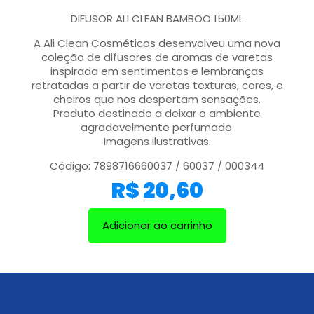
DIFUSOR ALI CLEAN BAMBOO 150ML
A Ali Clean Cosméticos desenvolveu uma nova
coleção de difusores de aromas de varetas
inspirada em sentimentos e lembranças
retratadas a partir de varetas texturas, cores, e
cheiros que nos despertam sensações.
Produto destinado a deixar o ambiente
agradavelmente perfumado.
Imagens ilustrativas.
Código: 7898716660037 / 60037 / 000344
R$
20,60
Adicionar ao carrinho