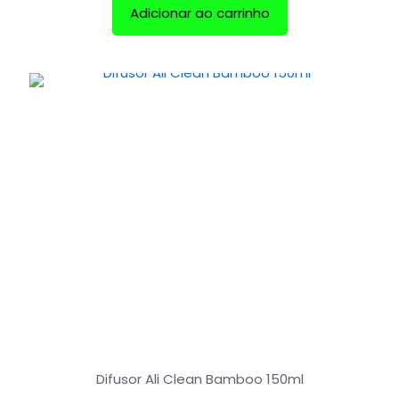
Adicionar ao carrinho
Difusor Ali Clean Bamboo 150ml