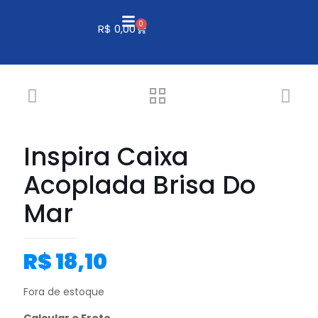
0
R$
0,00
Inspira Caixa
Acoplada Brisa Do
Mar
R$
18,10
Fora de estoque