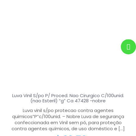
Luva Vinil S/po P/ Proced. Nao Cirurgico C/100unid.
(nao Esteril) “g” Ca 47428 -nobre
Luva vinil s/po protecao contra agentes
quimicos”P”c/100unid. – Nobre Luva de segurança
confeccionada em Vinil sem pó, para proteção
contra agentes químicos, de uso doméstico e
[…]