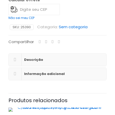
Calcular o Frete
Não sei meu CEP
Categoria:
Sem categoria
SKU:
25390
Compartilhar
Descrição
Informação adicional
Produtos relacionados