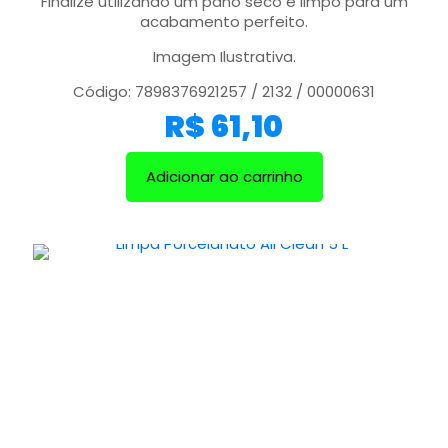
Finalize utilizando um pano seco e limpo para um
acabamento perfeito.
Imagem Ilustrativa.
Código: 7898376921257 / 2132 / 00000631
R$
61,10
Adicionar ao carrinho