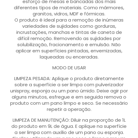
esforço de mesas e bancadas dos mais
diferentes tipos de materiais. Como mármores,
granitos, vidros, MDF e fórmicas.
O produto é ideal para a remoção de inúmeras
variedades de sujidades como gorduras,
incrustações, manchas e tintas de caneta de
difícil remoção. Removendo as sujidades por
solubilização, fracionamento e emulsão. Não
aplicar em superfícies pintadas, envernizadas,
laqueadas ou enceradas.
MODO DE USAR
LIMPEZA PESADA: Aplique o produto diretamente
sobre a superfície a ser limpa com pulverizador
unispray, esponja ou um pano úmido. Deixe agir por
alguns minutos, esfregue e em seguida remova o
produto com um pano limpo e seco. Se necessário
repetir a operação.
LIMPEZA DE MANUTENÇÃO: Diluir na proporção de 1L
do produto em 9L de água. E aplique na superfície
a ser limpa com auxílio de um pano ou esponja.