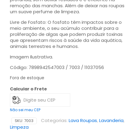
remoção das manchas. Além de deixar nas roupas
um suave perfume de limpeza.
Livre de Fosfato: O fosfato têm impactos sobre o
meio ambiente, o seu acúmulo contribuir para a
proliferação de algas que podem produzir toxinas
que apresentam riscos à saúde da vida aquática,
animais terrestres e humanos.
Imagem Ilustrativa.
Código: 7898942547003 / 7003 / 11037056
Fora de estoque
Calcular o Frete
Não sei meu CEP
Categorias:
Lava Roupas
,
Lavanderia
,
SKU:
7003
Limpeza