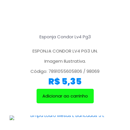
Esponja Condor Lv4 Pg3
ESPONJA CONDOR LV4 PG3 UN.
Imagem Ilustrativa.
Código: 7891055605806 / 98069
R$
5,35
Adicionar ao carrinho