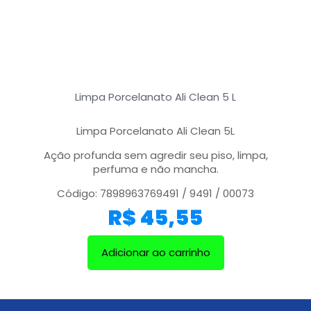
Limpa Porcelanato Ali Clean 5 L
Limpa Porcelanato Ali Clean 5L
Ação profunda sem agredir seu piso, limpa,
perfuma e não mancha.
Código: 7898963769491 / 9491 / 00073
R$
45,55
Adicionar ao carrinho