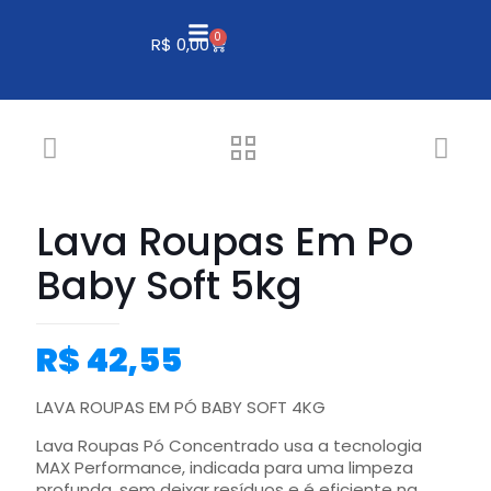
0
R$
0,00
Lava Roupas Em Po
Baby Soft 5kg
R$
42,55
LAVA ROUPAS EM PÓ BABY SOFT 4KG
Lava Roupas Pó Concentrado usa a tecnologia
MAX Performance, indicada para uma limpeza
profunda, sem deixar resíduos e é eficiente na