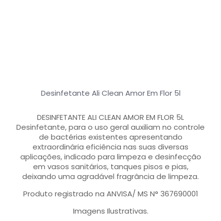
Desinfetante Ali Clean Amor Em Flor 5l
DESINFETANTE ALI CLEAN AMOR EM FLOR 5L
Desinfetante, para o uso geral auxiliam no controle
de bactérias existentes apresentando
extraordinária eficiência nas suas diversas
aplicações, indicado para limpeza e desinfecção
em vasos sanitários, tanques pisos e pias,
deixando uma agradável fragrância de limpeza.
Produto registrado na ANVISA/ MS N° 367690001
Imagens Ilustrativas.