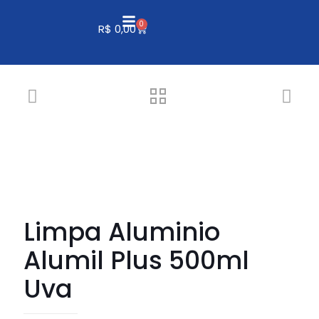
0
R$
0,00
Limpa Aluminio
Alumil Plus 500ml
Uva