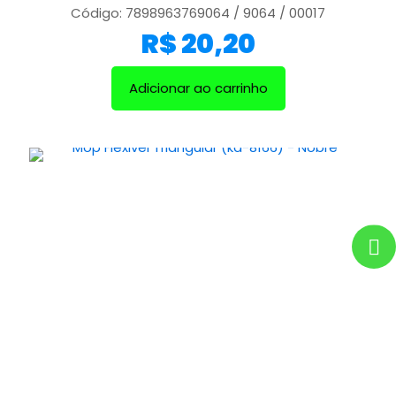
Código: 7898963769064 / 9064 / 00017
R$
20,20
Adicionar ao carrinho