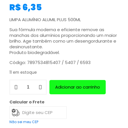
R$
6,35
LIMPA ALUMÍNIO ALUMIL PLUS 500ML
Sua fórmula moderna e eficiente remove as
manchas dos alumínios proporcionando um maior
brilho. Age também como um desengordurante e
desincrustante.
Produto biodegradável.
Código: 7897534815407 / 5407 / 6593
11 em estoque
Adicionar ao carrinho
Calcular o Frete
Não sei meu CEP