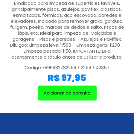
É indicado para limpeza de superfícies laváveis,
principalmente pisos, azulejos, paviflex, plásticos,
esmaltados, fórmicas, aço escovado, paredes e
elevadores. Indicado para remover graxa, gordura,
fuligem, poeira, marcas de dedos e salto, riscos de
lápis, etc. Ideal para limpeza de: Calçadas e
garagens – Pisos e paredes – Azulejos e Paviflex.
Diluição: Limpeza leve: 1:500 – Limpeza geral: 1:200 –
Limpeza pesada: 1:50. IMPORTANTE: Leia
atentamente o rótulo antes de utilizar o produto.
Código:7899682782259 / 2259 / 42357
R$
97,95
Adicionar ao carrinho