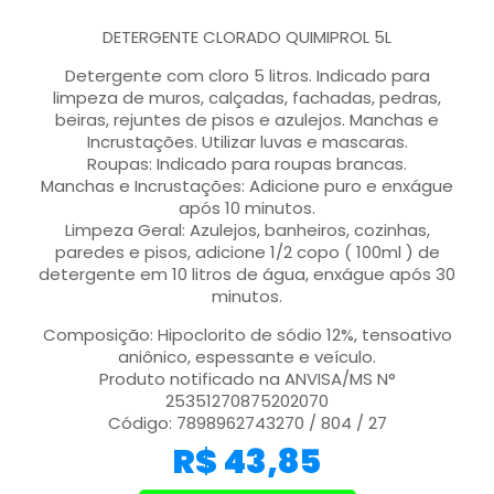
DETERGENTE CLORADO QUIMIPROL 5L
Detergente com cloro 5 litros. Indicado para
limpeza de muros, calçadas, fachadas, pedras,
beiras, rejuntes de pisos e azulejos. Manchas e
Incrustações. Utilizar luvas e mascaras.
Roupas: Indicado para roupas brancas.
Manchas e Incrustações: Adicione puro e enxágue
após 10 minutos.
Limpeza Geral: Azulejos, banheiros, cozinhas,
paredes e pisos, adicione 1/2 copo ( 100ml ) de
detergente em 10 litros de água, enxágue após 30
minutos.
Composição: Hipoclorito de sódio 12%, tensoativo
aniônico, espessante e veículo.
Produto notificado na ANVISA/MS N°
25351270875202070
Código: 7898962743270 / 804 / 27
R$
43,85