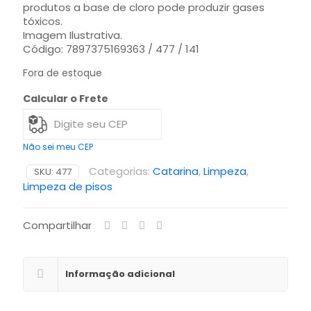
produtos a base de cloro pode produzir gases
tóxicos.
Imagem Ilustrativa.
Código: 7897375169363 / 477 / 141
Fora de estoque
Calcular o Frete
Não sei meu CEP
Categorias:
Catarina
,
Limpeza
,
SKU:
477
Limpeza de pisos
Compartilhar
Informação adicional