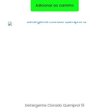
Adicionar ao carrinho
Detergente Clorado Quimiprol 5l