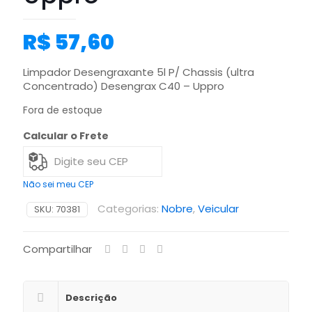
R$
57,60
Limpador Desengraxante 5l P/ Chassis (ultra
Concentrado) Desengrax C40 – Uppro
Fora de estoque
Calcular o Frete
Não sei meu CEP
Categorias:
Nobre
,
Veicular
SKU:
70381
Compartilhar
Descrição