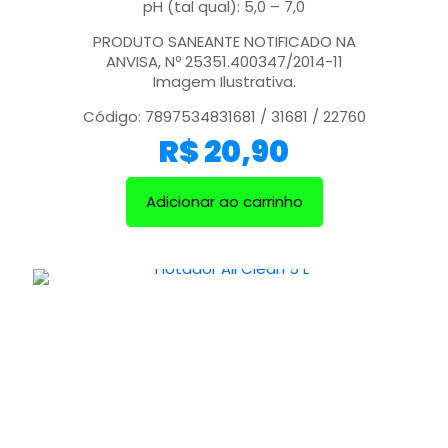
pH (tal qual): 5,0 – 7,0
PRODUTO SANEANTE NOTIFICADO NA
ANVISA, Nº 25351.400347/2014-11
Imagem Ilustrativa.
Código: 7897534831681 / 31681 / 22760
R$
20,90
Adicionar ao carrinho