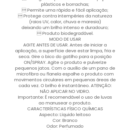
plásticos e borrachas;
 Permite uma rápida e fácil aplicação;
 Protege contra intempéries da natureza
(raios UV, calor, chuva e maresia)
deixando um brilho intenso e duradouro;
 Produto biodegradável.
MODO DE USAR
AGITE ANTES DE USAR. Antes de iniciar a
aplicação, a superfície deve estar limpa, fria e
seca. Gire o bico do gatilho para a posição
ON/SPRAY. Agite o produto e pulverize
pequenos jatos. Com o auxílio de um pano de
microfibra ou flanela espalhe o produto com
movimentos circulares em pequenas áreas de
cada vez. O brilho é instantâneo. ATENÇÃO:
NÃO APLICAR NO VIDRO.
Importante: É recomendável o uso de luvas
ao manusear o produto.
CARACTERÍSTICAS FÍSICO QUÍMICAS
Aspecto: Líquido leitoso
Cor: Branco
Odor: Perfumado