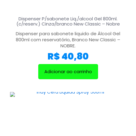
Dispenser P/sabonete Liq./alcool Gel 800ml.
(c/reserv.) Cinza/branco New Classic – Nobre
Dispenser para sabonete liquido de Álcool Gel
800ml com reservatório, Branco New Classic –
NOBRE.
R$
40,80
Adicionar ao carrinho