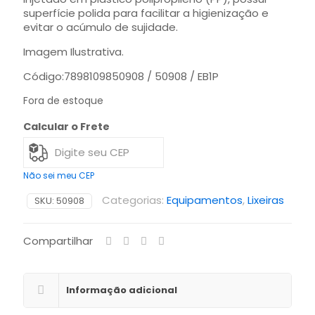
superfície polida para facilitar a higienização e
evitar o acúmulo de sujidade.
Imagem Ilustrativa.
Código:7898109850908 / 50908 / EB1P
Fora de estoque
Calcular o Frete
Não sei meu CEP
Categorias:
Equipamentos
,
Lixeiras
SKU:
50908
Compartilhar
Informação adicional