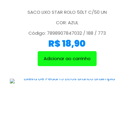
SACO LIXO STAR ROLO 50LT C/50 UN
COR: AZUL
Código: 7898907847032 / 188 / 773
R$
18,90
Adicionar ao carrinho