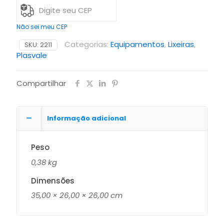
Não sei meu CEP
Categorias:
Equipamentos
,
Lixeiras
,
SKU:
2211
Plasvale
Compartilhar
Informação adicional
Peso
0,38 kg
Dimensões
35,00 × 26,00 × 26,00 cm