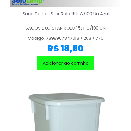
Saco De Lixo Star Rolo 15lt C/100 Un Azul
SACOS LIXO STAR ROLO 15LT C/100 UN
Código: 7898907847018 / 203 / 770
R$
18,90
Adicionar ao carrinho