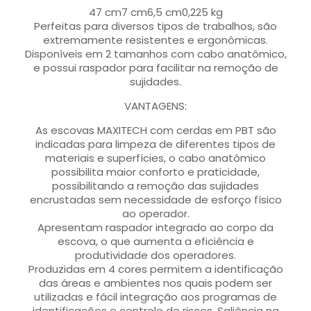
47 cm7 cm6,5 cm0,225 kg
Perfeitas para diversos tipos de trabalhos, são
extremamente resistentes e ergonômicas.
Disponíveis em 2 tamanhos com cabo anatômico,
e possui raspador para facilitar na remoção de
sujidades.
VANTAGENS:
As escovas MAXITECH com cerdas em PBT são
indicadas para limpeza de diferentes tipos de
materiais e superfícies, o cabo anatômico
possibilita maior conforto e praticidade,
possibilitando a remoção das sujidades
encrustadas sem necessidade de esforço físico
ao operador.
Apresentam raspador integrado ao corpo da
escova, o que aumenta a eficiência e
produtividade dos operadores.
Produzidas em 4 cores permitem a identificação
das áreas e ambientes nos quais podem ser
utilizadas e fácil integração aos programas de
identificações e controle de riscos. Saliência na