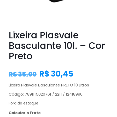
Lixeira Plasvale
Basculante 10l. – Cor
Preto
R$
30,45
R$
35,00
Lixeira Plasvale Basculante PRETO 10 Litros
Código: 7891115020761 / 2211 / 12418990
Fora de estoque
Calcular o Frete