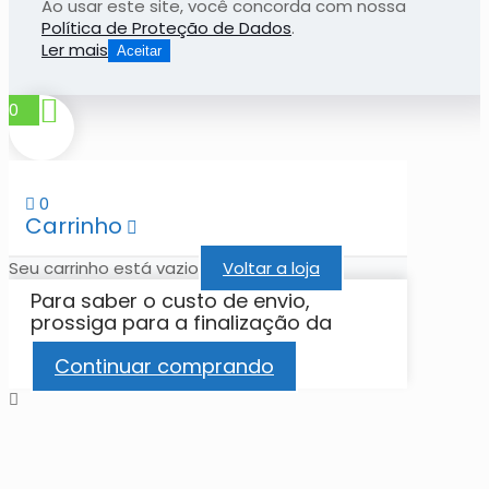
Ao usar este site, você concorda com nossa
Política de Proteção de Dados
.
Ler mais
Aceitar
0
0
Carrinho
Seu carrinho está vazio
Voltar a loja
Para saber o custo de envio,
prossiga para a finalização da
compra.
Continuar comprando