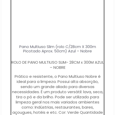
Pano Multiuso Slim (rolo C/28cm X 300m
Picotado Aprox. 50cm) Azul – Nobre
ROLO DE PANO MULTIUSO SLIM- 28CM x 300M AZUL
– NOBRE
Prático e resistente, o Pano Multiuso Nobre é
ideal para a limpeza. Possui alta absorção,
sendo um grande aliado para diversas
necessidades. É um produto versátil: lava, seca,
tira o pó e da brilho. Pode ser utilizado para
limpeza geral nos mais variados ambientes
como: Indústrias, restaurantes, bares,
açougues, hotéis e etc. Cor: Verde Quantidade