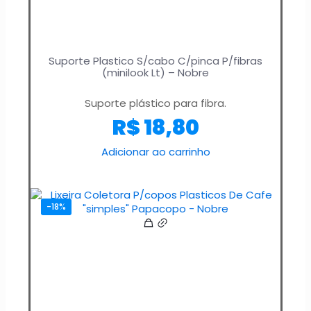
Suporte Plastico S/cabo C/pinca P/fibras
(minilook Lt) – Nobre
Suporte plástico para fibra.
R$
18,80
Adicionar ao carrinho
-18%