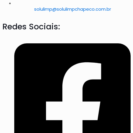
solulimp@solulimpchapeco.com.br
Redes Sociais: