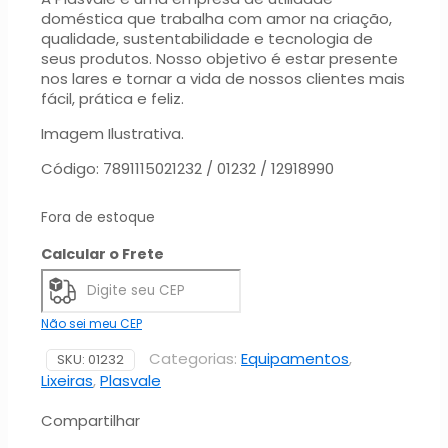
doméstica que trabalha com amor na criação,
qualidade, sustentabilidade e tecnologia de
seus produtos. Nosso objetivo é estar presente
nos lares e tornar a vida de nossos clientes mais
fácil, prática e feliz.
Imagem Ilustrativa.
Código: 7891115021232 / 01232 / 12918990
Fora de estoque
Calcular o Frete
Não sei meu CEP
Categorias:
Equipamentos
,
SKU:
01232
Lixeiras
,
Plasvale
Compartilhar