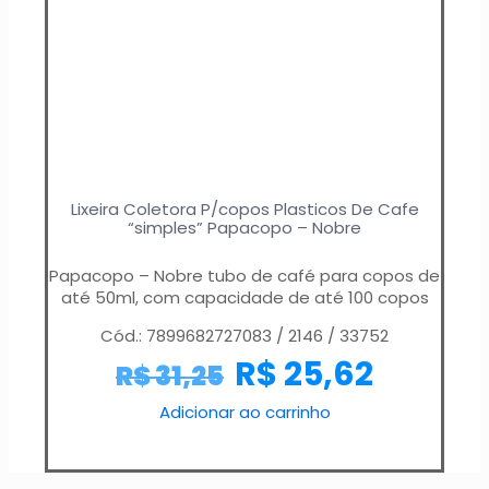
Lixeira Coletora P/copos Plasticos De Cafe
“simples” Papacopo – Nobre
Papacopo – Nobre tubo de café para copos de
até 50ml, com capacidade de até 100 copos
Cód.: 7899682727083 / 2146 / 33752
R$
25,62
R$
31,25
Adicionar ao carrinho