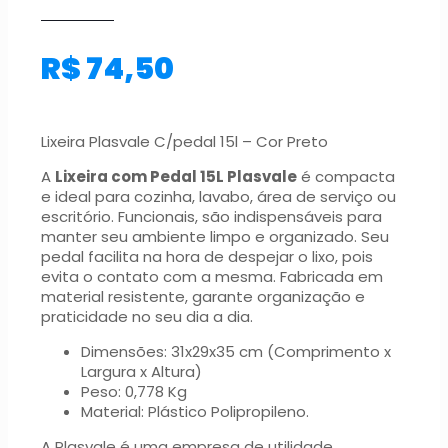
R$
74,50
Lixeira Plasvale C/pedal 15l – Cor Preto
A
Lixeira com Pedal 15L Plasvale
é compacta
e ideal para cozinha, lavabo, área de serviço ou
escritório. Funcionais, são indispensáveis para
manter seu ambiente limpo e organizado. Seu
pedal facilita na hora de despejar o lixo, pois
evita o contato com a mesma. Fabricada em
material resistente, garante organização e
praticidade no seu dia a dia.
Dimensões: 31x29x35 cm (Comprimento x
Largura x Altura)
Peso: 0,778 Kg
Material: Plástico Polipropileno.
A Plasvale é uma empresa de utilidade