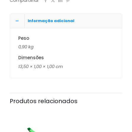
Compartilhar
Informação adicional
Peso
0,90 kg
Dimensões
13,50 × 1,00 × 1,00 cm
Produtos relacionados