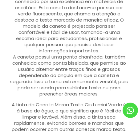
conhecida por sua excelência em materiais de
escritório. Esta caneta destaca-se por sua cor
verde fluorescente, que chama a atenção e
destaca o texto marcado de maneira eficaz. O
modelo da caneta é projetado para ser
confortável e fácil de usar, tornando-a uma
escolha ideal para estudantes, profissionais e
qualquer pessoa que precise destacar
informações importantes.
A caneta possui uma ponta chanfrada, também
conhecida como ponta biselada, que permite ao
usuário alternar entre traços finos e grossos
dependendo do ângulo em que a caneta é
segurada. Isso a torna extremamente versátil, pois
pode ser usada para sublinhar texto ou para
preencher áreas maiores.
A tinta da Caneta Marca Texto Cis Lumini Verde é
à base de água, o que significa que é fácil de
limpar e lavável. Além disso, a tinta seca
rapidamente, evitando borrões e manchas que
podem ocorrer com outras canetas marca texto.