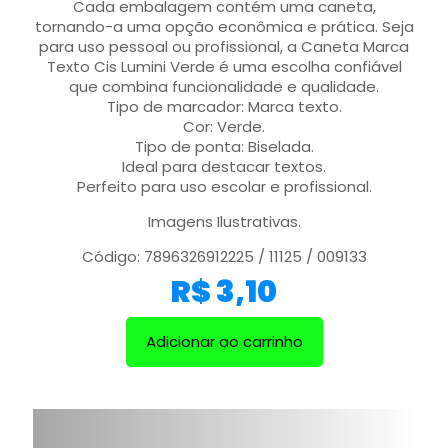
Cada embalagem contém uma caneta,
tornando-a uma opção econômica e prática. Seja
para uso pessoal ou profissional, a Caneta Marca
Texto Cis Lumini Verde é uma escolha confiável
que combina funcionalidade e qualidade.
Tipo de marcador: Marca texto.
Cor: Verde.
Tipo de ponta: Biselada.
Ideal para destacar textos.
Perfeito para uso escolar e profissional.
Imagens Ilustrativas.
Código: 7896326912225 / 11125 / 009133
R$
3,10
Adicionar ao carrinho