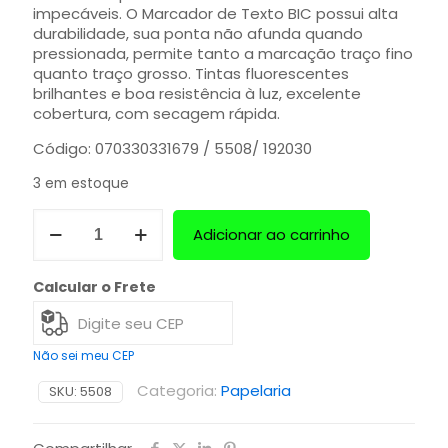
impecáveis. O Marcador de Texto BIC possui alta
durabilidade, sua ponta não afunda quando
pressionada, permite tanto a marcação traço fino
quanto traço grosso. Tintas fluorescentes
brilhantes e boa resistência à luz, excelente
cobertura, com secagem rápida.
Código: 070330331679 / 5508/ 192030
3 em estoque
Adicionar ao carrinho
Calcular o Frete
Não sei meu CEP
Categoria:
Papelaria
SKU:
5508