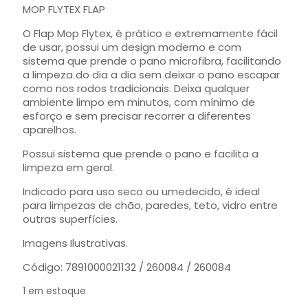
MOP FLYTEX FLAP
O Flap Mop Flytex, é prático e extremamente fácil
de usar, possui um design moderno e com
sistema que prende o pano microfibra, facilitando
a limpeza do dia a dia sem deixar o pano escapar
como nos rodos tradicionais. Deixa qualquer
ambiente limpo em minutos, com mínimo de
esforço e sem precisar recorrer a diferentes
aparelhos.
Possui sistema que prende o pano e facilita a
limpeza em geral.
Indicado para uso seco ou umedecido, é ideal
para limpezas de chão, paredes, teto, vidro entre
outras superfícies.
Imagens Ilustrativas.
Código: 7891000021132 / 260084 / 260084
1 em estoque