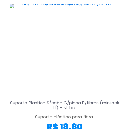
Suporte Plastico S/cabo C/pinca P/fibras (minilook
Lt) – Nobre
Suporte plástico para fibra.
R$
18,80