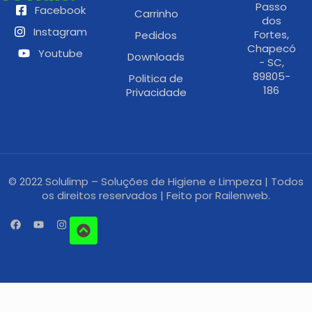
Passo
Facebook
Carrinho
dos
Instagram
Fortes,
Pedidos
Chapecó
Youtube
Downloads
- SC,
89805-
Politica de
186
Privacidade
© 2022 Solulimp – Soluções de Higiene e Limpeza | Todos
os direitos reservados | Feito por
Railenweb.