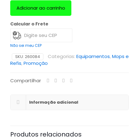
Adicionar ao carrinho
Calcular o Frete
Não sei meu CEP
Categorias:
Equipamentos
,
Mops e
SKU:
260084
Refis
,
Promoção
Compartilhar
Informação adicional
Produtos relacionados