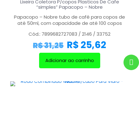
Lixeira Coletora P/copos Plasticos De Cafe
“simples” Papacopo – Nobre
Papacopo – Nobre tubo de café para copos de
até 50ml, com capacidade de até 100 copos
Cód.: 7899682727083 / 2146 / 33752
R$
25,62
R$
31,25
Adicionar ao carrinho