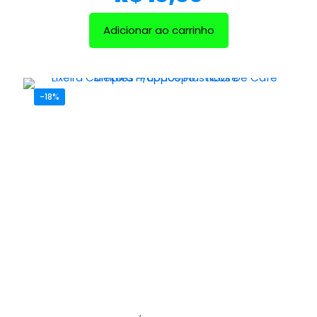
Adicionar ao carrinho
-18%