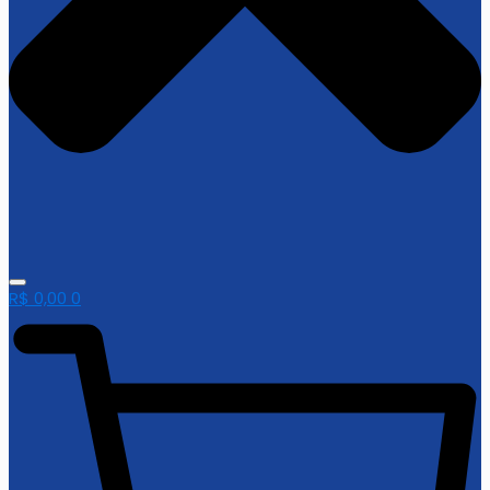
R$
0,00
0