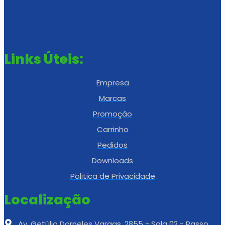
Links Úteis:
Empresa
Marcas
Promoção
Carrinho
Pedidos
Downloads
Politica de Privacidade
Localização
Av. Getúlio Dorneles Vargas, 2855 - Sala 02 - Passo