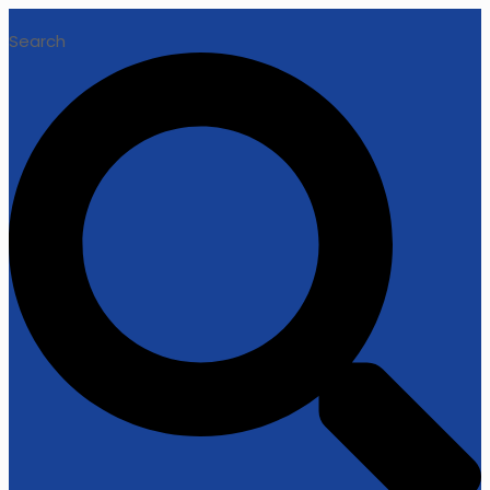
Search