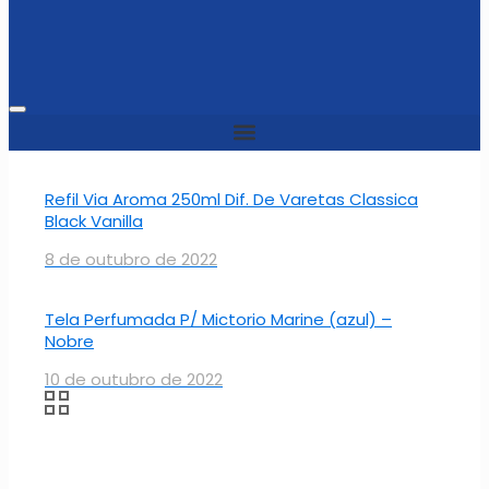
Refil Via Aroma 250ml Dif. De Varetas Classica
Black Vanilla
8 de outubro de 2022
Tela Perfumada P/ Mictorio Marine (azul) –
Nobre
10 de outubro de 2022