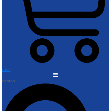
Cart
Search