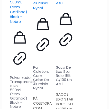
Pa
Saco De
Coletora
Lixo Star
Com
Rolo 15lt
Pulverizador
Cabo De
C/100 Un
Transparente
Aluminio
Azul
Luxo
Nycol
500ml.
(com
SACOS
Gatilhao)
PÁ
LIXO STAR
Black –
COLETORA
ROLO 15LT
Nobre
COM
C/100 UN