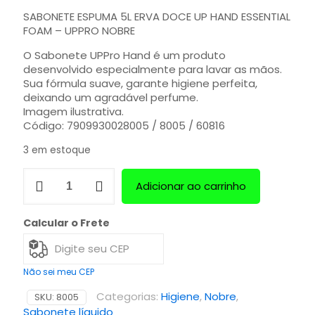
SABONETE ESPUMA 5L ERVA DOCE UP HAND ESSENTIAL
FOAM – UPPRO NOBRE
O Sabonete UPPro Hand é um produto
desenvolvido especialmente para lavar as mãos.
Sua fórmula suave, garante higiene perfeita,
deixando um agradável perfume.
Imagem ilustrativa.
Código: 7909930028005 / 8005 / 60816
3 em estoque
Adicionar ao carrinho
Calcular o Frete
Não sei meu CEP
Categorias:
Higiene
,
Nobre
,
SKU:
8005
Sabonete líquido