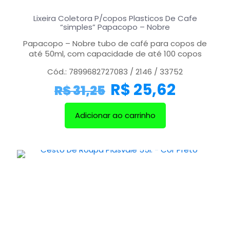
Lixeira Coletora P/copos Plasticos De Cafe
“simples” Papacopo – Nobre
Papacopo – Nobre tubo de café para copos de
até 50ml, com capacidade de até 100 copos
Cód.: 7899682727083 / 2146 / 33752
R$
25,62
R$
31,25
Adicionar ao carrinho