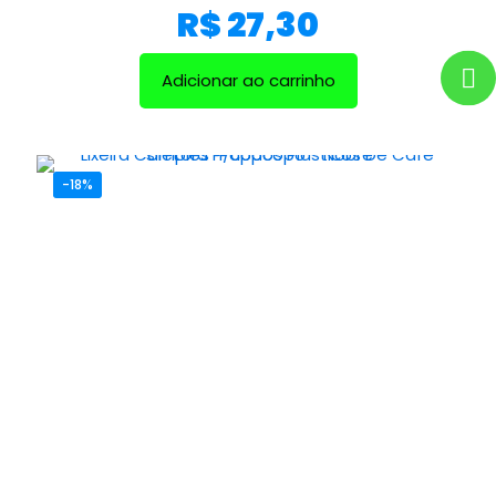
R$
27,30
Adicionar ao carrinho
-18%