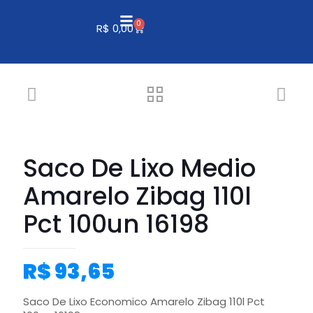
0
R$
0,00
Saco De Lixo Medio
Amarelo Zibag 110l
Pct 100un 16198
R$
93,65
Saco De Lixo Economico Amarelo Zibag 110l Pct