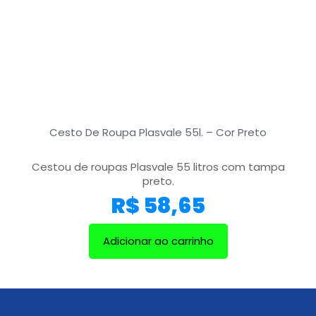
Cesto De Roupa Plasvale 55l. – Cor Preto
Cestou de roupas Plasvale 55 litros com tampa
preto.
R$
58,65
Adicionar ao carrinho