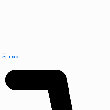
R$
0,00
0