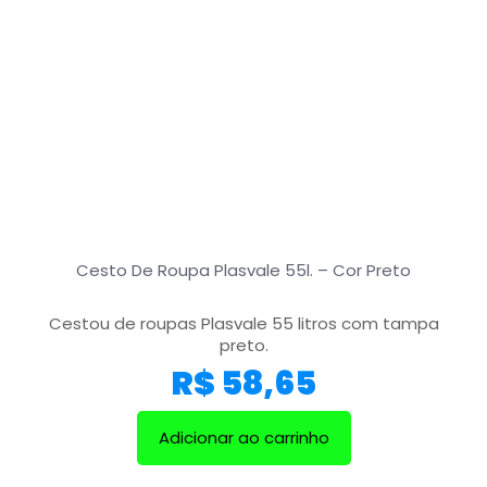
Cesto De Roupa Plasvale 55l. – Cor Preto
Cestou de roupas Plasvale 55 litros com tampa
preto.
R$
58,65
Adicionar ao carrinho