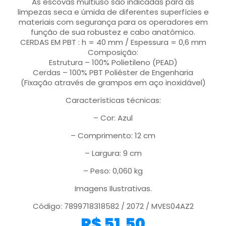
As escovas multiuso são indicadas para as
limpezas seca e úmida de diferentes superfícies e
materiais com segurança para os operadores em
função de sua robustez e cabo anatômico.
CERDAS EM PBT : h = 40 mm / Espessura = 0,6 mm
Composição:
Estrutura – 100% Polietileno (PEAD)
Cerdas – 100% PBT Poliéster de Engenharia
(Fixação através de grampos em aço inoxidável)
Características técnicas:
– Cor: Azul
– Comprimento: 12 cm
– Largura: 9 cm
– Peso: 0,060 kg
Imagens Ilustrativas.
Código: 7899718318582 / 2072 / MVES04AZ2
R$
51,50