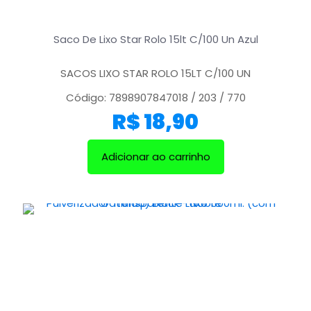
Saco De Lixo Star Rolo 15lt C/100 Un Azul
SACOS LIXO STAR ROLO 15LT C/100 UN
Código: 7898907847018 / 203 / 770
R$
18,90
Adicionar ao carrinho