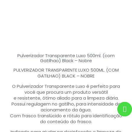
Pulverizador Transparente Luxo 500ml. (com
Gatilhao) Black – Nobre
PULVERIZADOR TRANSPARENTE LUXO 500ML. (COM
GATILHAO) BLACK – NOBRE
O Pulverizador Transparente Luxo é perfeito para
você que procura um produto versátil
e resistente, ótimo aliado para a limpeza diária.
Possui regulagem no gatilho, para intensidade do
acionamento da água.
Com frasco translúcido e rótulo para identificação
do conteúdo do frasco.
Indicado para ajudar na desinfecção e limpeza de