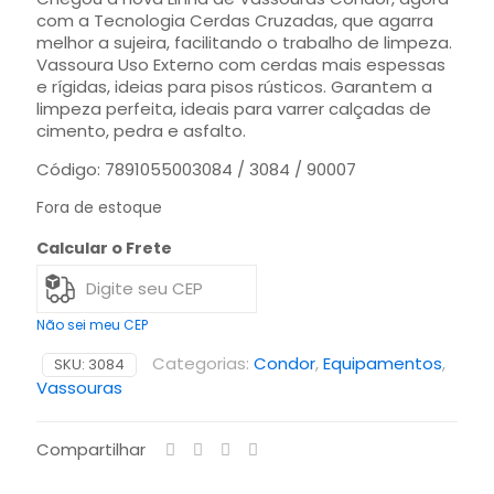
com a Tecnologia Cerdas Cruzadas, que agarra
melhor a sujeira, facilitando o trabalho de limpeza.
Vassoura Uso Externo com cerdas mais espessas
e rígidas, ideias para pisos rústicos. Garantem a
limpeza perfeita, ideais para varrer calçadas de
cimento, pedra e asfalto.
Código: 7891055003084 / 3084 / 90007
Fora de estoque
Calcular o Frete
Não sei meu CEP
Categorias:
Condor
,
Equipamentos
,
SKU:
3084
Vassouras
Compartilhar