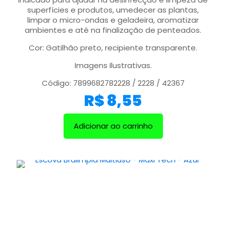
superfícies e produtos, umedecer as plantas,
limpar o micro-ondas e geladeira, aromatizar
ambientes e até na finalização de penteados.
Cor: Gatilhão preto, recipiente transparente.
Imagens Ilustrativas.
Código: 7899682782228 / 2228 / 42367
R$
8,55
Adicionar ao carrinho