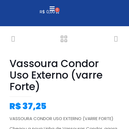
0
R$
0,00
Vassoura Condor
Uso Externo (varre
Forte)
R$
37,25
VASSOURA CONDOR USO EXTERNO (VARRE FORTE)
Chegou a nova Linha de Vassouras Condor, agora