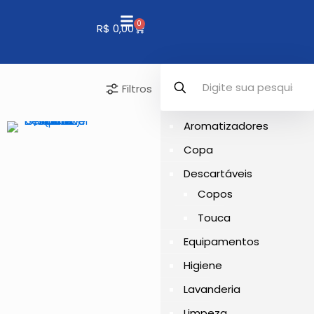
0
R$
0,00
Filtros
Aromatizadores
Copa
Descartáveis
Copos
Touca
Equipamentos
Higiene
Lavanderia
Limpeza