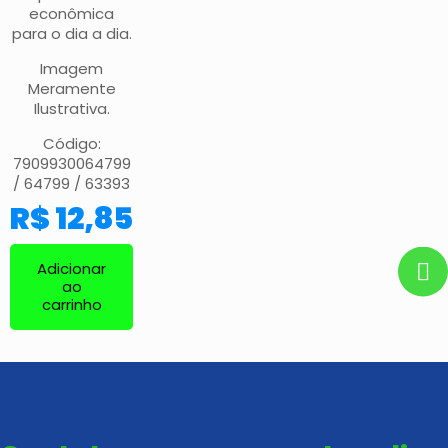
econômica
para o dia a dia.
Imagem
Meramente
Ilustrativa.
Código:
7909930064799
/ 64799 / 63393
R$
12,85
Adicionar
ao
carrinho