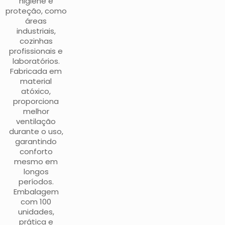
higiene e
proteção, como
áreas
industriais,
cozinhas
profissionais e
laboratórios.
Fabricada em
material
atóxico,
proporciona
melhor
ventilação
durante o uso,
garantindo
conforto
mesmo em
longos
períodos.
Embalagem
com 100
unidades,
prática e