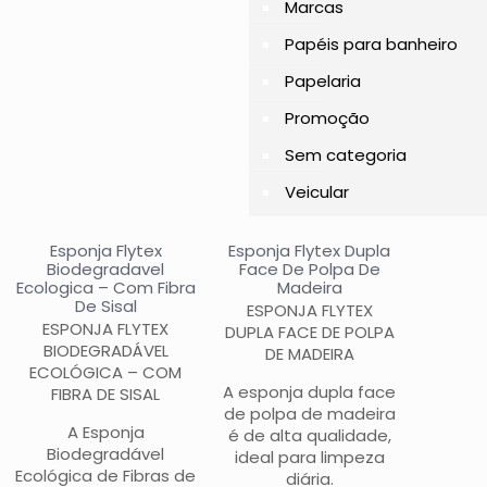
Marcas
Papéis para banheiro
Papelaria
Promoção
Sem categoria
Veicular
Esponja Flytex
Esponja Flytex Dupla
Biodegradavel
Face De Polpa De
Ecologica – Com Fibra
Madeira
De Sisal
ESPONJA FLYTEX
ESPONJA FLYTEX
DUPLA FACE DE POLPA
BIODEGRADÁVEL
DE MADEIRA
ECOLÓGICA – COM
A esponja dupla face
FIBRA DE SISAL
de polpa de madeira
A Esponja
é de alta qualidade,
Biodegradável
ideal para limpeza
Ecológica de Fibras de
diária.