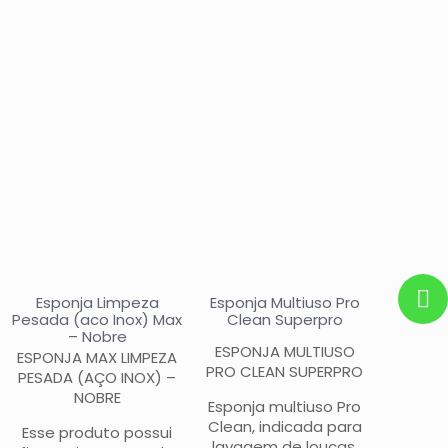
Esponja Limpeza
Esponja Multiuso Pro
Pesada (aco Inox) Max
Clean Superpro
– Nobre
ESPONJA MULTIUSO
ESPONJA MAX LIMPEZA
PRO CLEAN SUPERPRO
PESADA (AÇO INOX) –
NOBRE
Esponja multiuso Pro
Clean, indicada para
Esse produto possui
lavagem de louças,