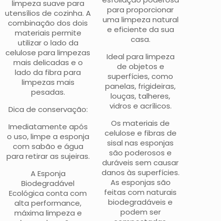
limpeza suave para
para proporcionar
utensílios de cozinha. A
uma limpeza natural
combinação dos dois
e eficiente da sua
materiais permite
casa.
utilizar o lado da
celulose para limpezas
Ideal para limpeza
mais delicadas e o
de objetos e
lado da fibra para
superfícies, como
limpezas mais
panelas, frigideiras,
pesadas.
louças, talheres,
vidros e acrílicos.
Dica de conservação:
Os materiais de
Imediatamente após
celulose e fibras de
o uso, limpe a esponja
sisal nas esponjas
com sabão e água
são poderosos e
para retirar as sujeiras.
duráveis sem causar
danos às superfícies.
A Esponja
As esponjas são
Biodegradável
feitas com naturais
Ecológica conta com
biodegradáveis e
alta performance,
podem ser
máxima limpeza e