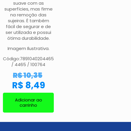
suave com as
superfícies, mas firme
na remoção das
sujeiras. É também
fácil de segurar e de
ser utilizada e possui
ótima durabilidade.
Imagem Ilustrativa.
Código:7891040204465
/ 4465 / 100764
R$
10,35
R$
8,49
Adicionar ao
carrinho