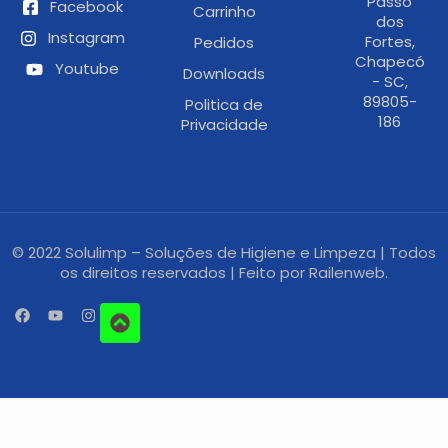
Passo
Facebook
Carrinho
dos
Instagram
Fortes,
Pedidos
Chapecó
Youtube
Downloads
- SC,
89805-
Politica de
186
Privacidade
© 2022 Solulimp – Soluções de Higiene e Limpeza | Todos
os direitos reservados | Feito por
Railenweb.