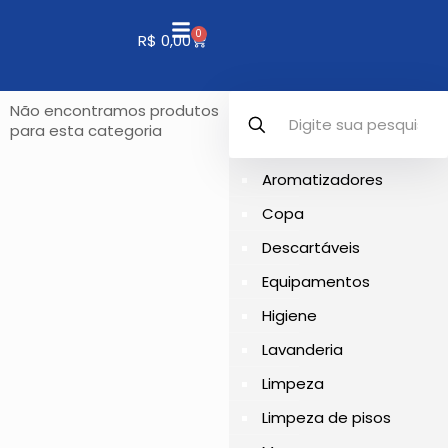
0
R$
0,00
Não encontramos produtos
para esta categoria
Aromatizadores
Copa
Descartáveis
Equipamentos
Higiene
Lavanderia
Limpeza
Limpeza de pisos