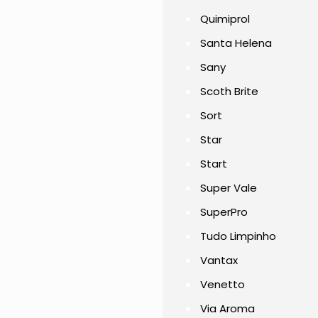
Quimiprol
Santa Helena
Sany
Scoth Brite
Sort
Star
Start
Super Vale
SuperPro
Tudo Limpinho
Vantax
Venetto
Via Aroma