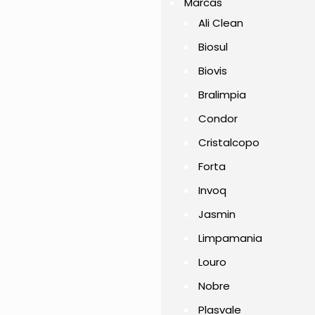
Marcas
Ali Clean
Biosul
Biovis
Bralimpia
Condor
Cristalcopo
Forta
Invoq
Jasmin
Limpamania
Louro
Nobre
Plasvale