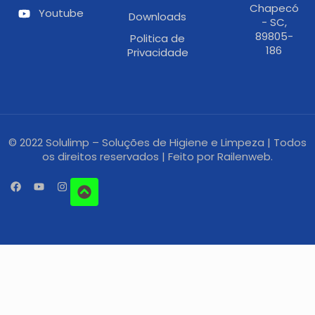
Chapecó
Youtube
Downloads
- SC,
89805-
Politica de
186
Privacidade
© 2022 Solulimp – Soluções de Higiene e Limpeza | Todos
os direitos reservados | Feito por
Railenweb.