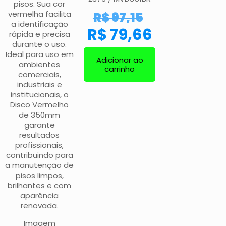
pisos. Sua cor
vermelha facilita
R$
97,15
a identificação
R$
79,66
rápida e precisa
durante o uso.
Ideal para uso em
Adicionar ao
ambientes
carrinho
comerciais,
industriais e
institucionais, o
Disco Vermelho
de 350mm
garante
resultados
profissionais,
contribuindo para
a manutenção de
pisos limpos,
brilhantes e com
aparência
renovada.
Imagem