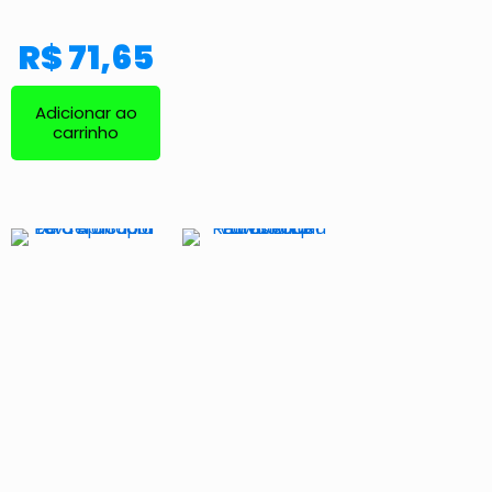
R$
71,65
Adicionar ao
carrinho