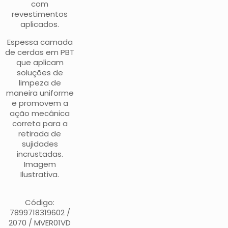
com
revestimentos
aplicados.
Espessa camada
de cerdas em PBT
que aplicam
soluções de
limpeza de
maneira uniforme
e promovem a
ação mecânica
correta para a
retirada de
sujidades
incrustadas.
Imagem
Ilustrativa.
Código:
7899718319602 /
2070 / MVER01VD