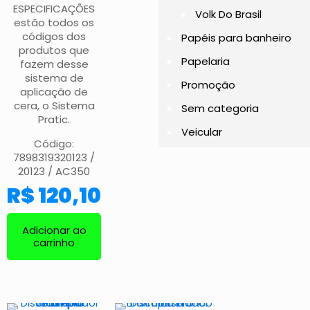
ESPECIFICAÇÕES
Volk Do Brasil
estão todos os
códigos dos
Papéis para banheiro
produtos que
Papelaria
fazem desse
sistema de
Promoção
aplicação de
cera, o Sistema
Sem categoria
Pratic.
Veicular
Código:
7898319320123 /
20123 / AC350
R$
120,10
Adicionar ao
carrinho