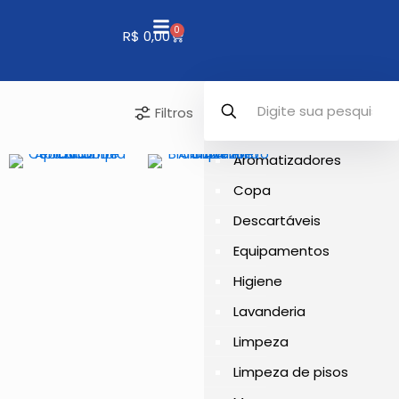
0
R$
0,00
Filtros
Aromatizadores
Copa
Descartáveis
Equipamentos
Higiene
Lavanderia
Limpeza
Limpeza de pisos