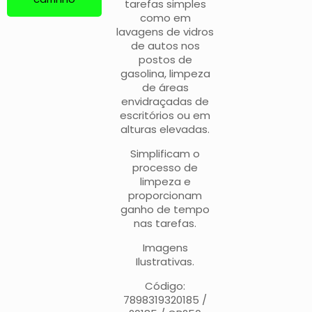
tarefas simples
como em
lavagens de vidros
de autos nos
postos de
gasolina, limpeza
de áreas
envidraçadas de
escritórios ou em
alturas elevadas.
Simplificam o
processo de
limpeza e
proporcionam
ganho de tempo
nas tarefas.
Imagens
Ilustrativas.
Código:
7898319320185 /