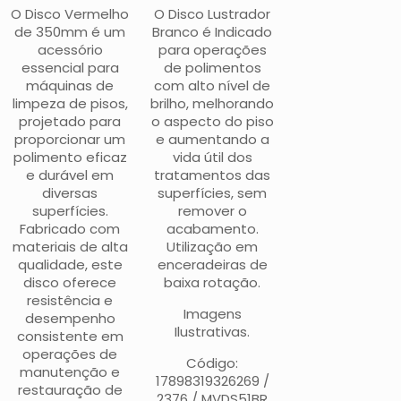
O Disco Vermelho
O Disco Lustrador
de 350mm é um
Branco é Indicado
acessório
para operações
essencial para
de polimentos
máquinas de
com alto nível de
limpeza de pisos,
brilho, melhorando
projetado para
o aspecto do piso
proporcionar um
e aumentando a
polimento eficaz
vida útil dos
e durável em
tratamentos das
diversas
superfícies, sem
superfícies.
remover o
Fabricado com
acabamento.
materiais de alta
Utilização em
qualidade, este
enceradeiras de
disco oferece
baixa rotação.
resistência e
Imagens
desempenho
Ilustrativas.
consistente em
operações de
Código:
manutenção e
17898319326269 /
restauração de
2376 / MVDS51BR