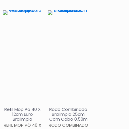
Refil Mop Po 40 X
Rodo Combinado
12cm Euro
Bralimpia 25cm
Bralimpia
Com Cabo 0.50m
REFIL MOP PÓ 40 X
RODO COMBINADO