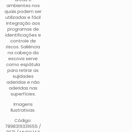
ambientes nos
quais podem ser
utilizadas e fácil
integração aos
programas de
identificações e
controle de
riscos. Saliência
na cabeça da
escova serve
como espátula
para retirar as
sujidades
aderidas e não
aderidas nas
superfícies.
Imagens
Ilustrativas.
Código:
7898319331655 /