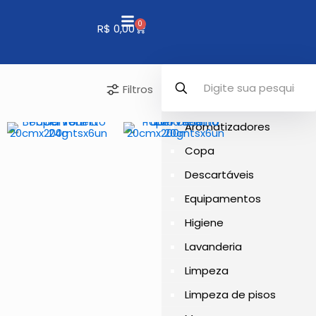
0
R$
0,00
Filtros
Aromatizadores
Copa
Descartáveis
Equipamentos
Higiene
Lavanderia
Limpeza
Limpeza de pisos