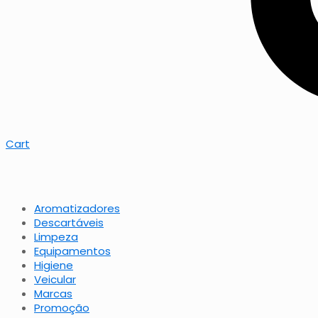
Cart
Aromatizadores
Descartáveis
Limpeza
Equipamentos
Higiene
Veicular
Marcas
Promoção