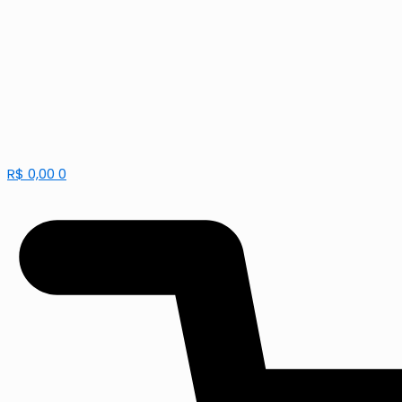
R$
0,00
0