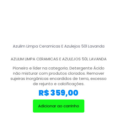
Azulim Limpa Ceramicas E Azulejos 50l Lavanda
AZULIM LIMPA CERAMICAS E AZULEJOS 50L LAVANDA
Pioneiro e líder na categoria. Detergente Ácido
não misturar com produtos clorados. Remover
sujeiras inorgânicas encardidos de terra, excesso
de rejunto e calcificações.
R$
359,00
Adicionar ao carrinho