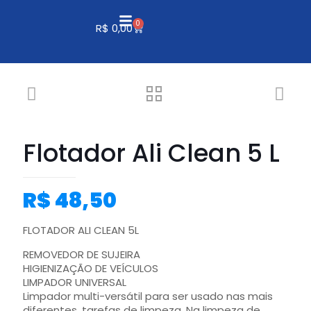
0
R$
0,00
Flotador Ali Clean 5 L
R$
48,50
FLOTADOR ALI CLEAN 5L
REMOVEDOR DE SUJEIRA
HIGIENIZAÇÃO DE VEÍCULOS
LIMPADOR UNIVERSAL
Limpador multi-versátil para ser usado nas mais
diferentes, tarefas de limpeza. Na limpeza de