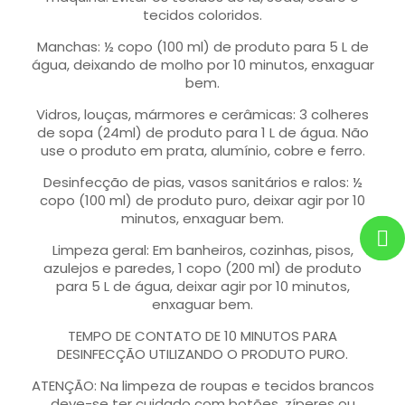
tecidos coloridos.
Manchas: ½ copo (100 ml) de produto para 5 L de
água, deixando de molho por 10 minutos, enxaguar
bem.
Vidros, louças, mármores e cerâmicas: 3 colheres
de sopa (24ml) de produto para 1 L de água. Não
use o produto em prata, alumínio, cobre e ferro.
Desinfecção de pias, vasos sanitários e ralos: ½
copo (100 ml) de produto puro, deixar agir por 10
minutos, enxaguar bem.
Limpeza geral: Em banheiros, cozinhas, pisos,
azulejos e paredes, 1 copo (200 ml) de produto
para 5 L de água, deixar agir por 10 minutos,
enxaguar bem.
TEMPO DE CONTATO DE 10 MINUTOS PARA
DESINFECÇÃO UTILIZANDO O PRODUTO PURO.
ATENÇÃO: Na limpeza de roupas e tecidos brancos
deve-se ter cuidado com botões, zíperes ou