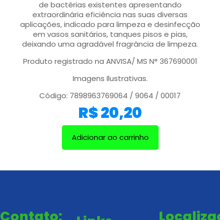
de bactérias existentes apresentando
extraordinária eficiência nas suas diversas
aplicações, indicado para limpeza e desinfecção
em vasos sanitários, tanques pisos e pias,
deixando uma agradável fragrância de limpeza.
Produto registrado na ANVISA/ MS N° 367690001
Imagens Ilustrativas.
Código: 7898963769064 / 9064 / 00017
R$
20,20
Adicionar ao carrinho
Contato:
Localiz