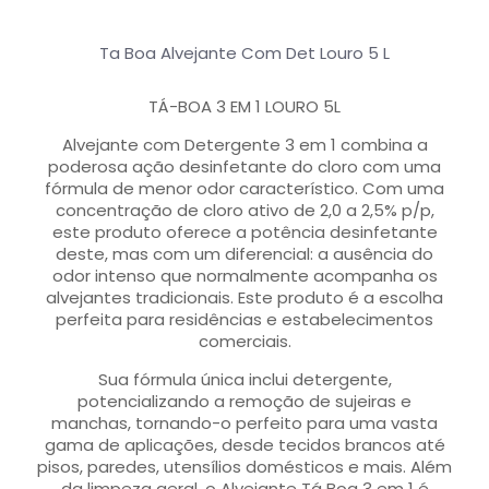
Ta Boa Alvejante Com Det Louro 5 L
TÁ-BOA 3 EM 1 LOURO 5L
Alvejante com Detergente 3 em 1 combina a
poderosa ação desinfetante do cloro com uma
fórmula de menor odor característico. Com uma
concentração de cloro ativo de 2,0 a 2,5% p/p,
este produto oferece a potência desinfetante
deste, mas com um diferencial: a ausência do
odor intenso que normalmente acompanha os
alvejantes tradicionais. Este produto é a escolha
perfeita para residências e estabelecimentos
comerciais.
Sua fórmula única inclui detergente,
potencializando a remoção de sujeiras e
manchas, tornando-o perfeito para uma vasta
gama de aplicações, desde tecidos brancos até
pisos, paredes, utensílios domésticos e mais. Além
da limpeza geral, o Alvejante Tá Boa 3 em 1 é