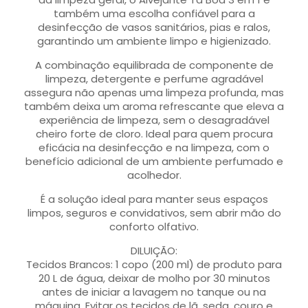
também uma escolha confiável para a
desinfecção de vasos sanitários, pias e ralos,
garantindo um ambiente limpo e higienizado.
A combinação equilibrada de componente de
limpeza, detergente e perfume agradável
assegura não apenas uma limpeza profunda, mas
também deixa um aroma refrescante que eleva a
experiência de limpeza, sem o desagradável
cheiro forte de cloro. Ideal para quem procura
eficácia na desinfecção e na limpeza, com o
benefício adicional de um ambiente perfumado e
acolhedor.
É a solução ideal para manter seus espaços
limpos, seguros e convidativos, sem abrir mão do
conforto olfativo.
DILUIÇÃO:
Tecidos Brancos: 1 copo (200 ml) de produto para
20 L de água, deixar de molho por 30 minutos
antes de iniciar a lavagem no tanque ou na
máquina. Evitar os tecidos de lã, seda, couro e