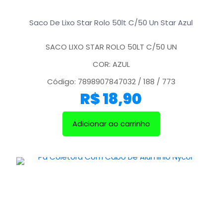
Saco De Lixo Star Rolo 50lt C/50 Un Star Azul
SACO LIXO STAR ROLO 50LT C/50 UN
COR: AZUL
Código: 7898907847032 / 188 / 773
R$
18,90
Adicionar ao carrinho