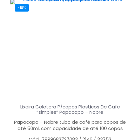
-18%
Lixeira Coletora P/copos Plasticos De Cafe
“simples” Papacopo – Nobre
Papacopo – Nobre tubo de café para copos de
até 50ml, com capacidade de até 100 copos
Cód.: 7899682727083 / 2146 / 33752