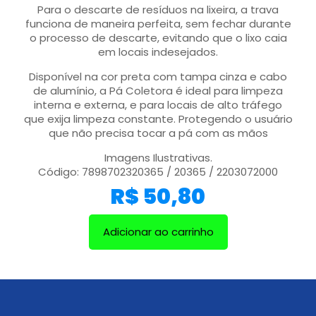
Para o descarte de resíduos na lixeira, a trava
funciona de maneira perfeita, sem fechar durante
o processo de descarte, evitando que o lixo caia
em locais indesejados.
Disponível na cor preta com tampa cinza e cabo
de alumínio, a Pá Coletora é ideal para limpeza
interna e externa, e para locais de alto tráfego
que exija limpeza constante. Protegendo o usuário
que não precisa tocar a pá com as mãos
Imagens Ilustrativas.
Código: 7898702320365 / 20365 / 2203072000
R$
50,80
Adicionar ao carrinho