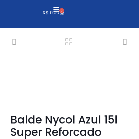
0
R$
0,00
Balde Nycol Azul 15l
Super Reforcado