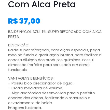
Com Alca Preta
R$
37,00
BALDE NYCOL AZUL 15L SUPER REFORCADO COM ALCA
PRETA
DESCRIÇÃO:
Balde super reforçado, com alças especiais, pega
mão no fundo e graduação interna, para facilitar a
correta diluição dos produtos químicos. Possui
dimensão Perfeita para ser usado em carros
funcionais.
VANTAGENS E BENEFÍCIOS:
– Possui bico direcionador de água .
– Escala medidora de volume.
– Alça anatômica desenvolvida para o perfeito
encaixe dos dedos, facilitando o manuseio e
esvaziamento do balde.
imagens ilustrada.