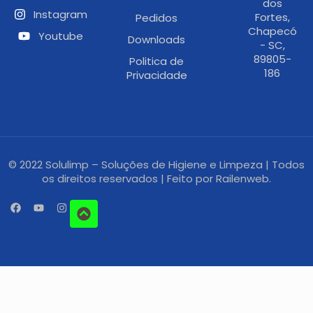
dos
Instagram
Fortes,
Pedidos
Chapecó
Youtube
Downloads
- SC,
89805-
Politica de
186
Privacidade
© 2022 Solulimp – Soluções de Higiene e Limpeza | Todos
os direitos reservados | Feito por
Railenweb.