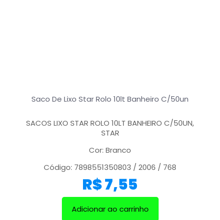
Saco De Lixo Star Rolo 10lt Banheiro C/50un
SACOS LIXO STAR ROLO 10LT BANHEIRO C/50UN,
STAR
Cor: Branco
Código: 7898551350803 / 2006 / 768
R$
7,55
Adicionar ao carrinho