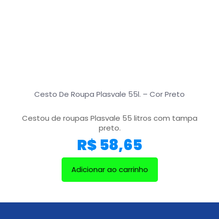
Cesto De Roupa Plasvale 55l. – Cor Preto
Cestou de roupas Plasvale 55 litros com tampa
preto.
R$
58,65
Adicionar ao carrinho