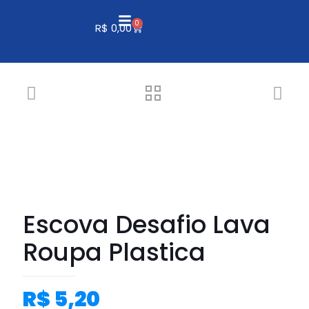
0
R$
0,00
Escova Desafio Lava
Roupa Plastica
R$
5,20