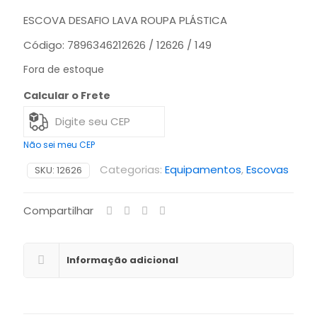
ESCOVA DESAFIO LAVA ROUPA PLÁSTICA
Código: 7896346212626 / 12626 / 149
Fora de estoque
Calcular o Frete
Não sei meu CEP
Categorias:
Equipamentos
,
Escovas
SKU:
12626
Compartilhar
Informação adicional