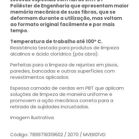
Poliéster de Engenharia que apresentam maior
memória mecânica de suas fibras, que se
deformam durante a utilização, mas voltam
ao formato original facilmente e por mais
tempo.
Temperatura de trabalho até 100º C.
Resistência testada para produtos de limpeza
alcalinos e ácido clorídrico (pós obra).
Perfeitas para a limpeza de rejuntes em pisos,
paredes, bancadas e outras superfícies com
revestimentos aplicados.
Espessa camada de cerdas em PBT que aplicam
soluções de limpeza de maneira uniforme e
promovem a ação mecânica correta para a
retirada de sujidades incrustadas.
Imagem Ilustrativa.
Código: 7899718319602 / 2070 / MVER01VD