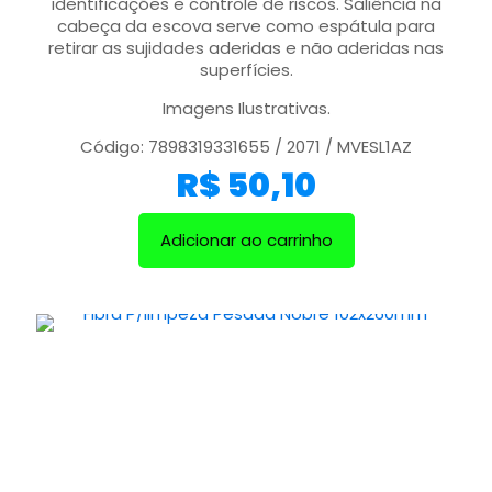
identificações e controle de riscos. Saliência na
cabeça da escova serve como espátula para
retirar as sujidades aderidas e não aderidas nas
superfícies.
Imagens Ilustrativas.
Código: 7898319331655 / 2071 / MVESL1AZ
R$
50,10
Adicionar ao carrinho