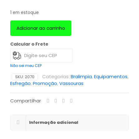
1 em estoque
Adicionar ao carrinho
Calcular o Frete
Não sei meu CEP
Categorias:
Bralimpia
,
Equipamentos
,
SKU:
2070
Esfregão
,
Promoção
,
Vassouras
Compartilhar
Informação adicional