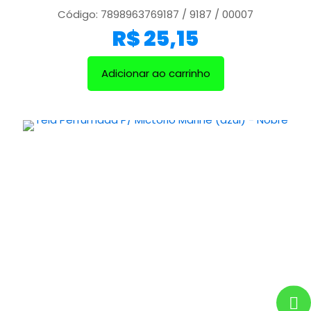
Código: 7898963769187 / 9187 / 00007
R$
25,15
Adicionar ao carrinho