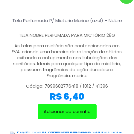
Tela Perfumada P/ Mictorio Marine (azul) – Nobre
TELA NOBRE PERFUMADA PARA MICTÓRIO 28G
As telas para mictório são confeccionadas em
EVA, criando uma barreira de retenção de sólidos,
evitando o entupimento nas tubulações dos
sanitários. Ideais para qualquer tipo de mictório,
possuem fragrâncias de ação duradoura.
Fragrância: marine
Código: 7899682776418 / 1012 / 41396
R$
6,40
Adicionar ao carrinho