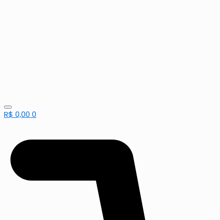
R$
0,00
0