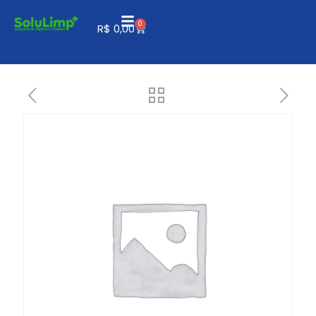
0
R$
0,00