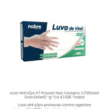
Luva Vinil S/po P/ Proced. Nao Cirurgico C/100unid.
(nao Esteril) “g” Ca 47428 -nobre
Luva vinil s/po protecao contra agentes