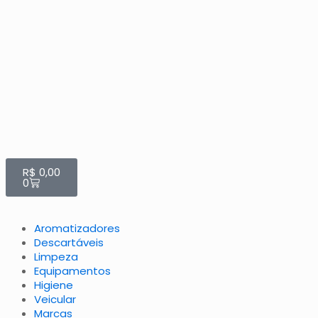
R$
0,00
0
Aromatizadores
Descartáveis
Limpeza
Equipamentos
Higiene
Veicular
Marcas