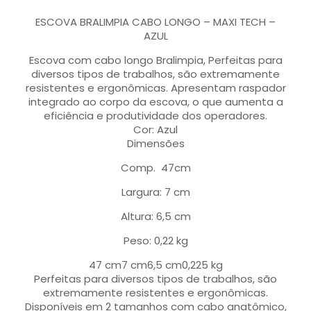
ESCOVA BRALIMPIA CABO LONGO – MAXI TECH –
AZUL
Escova com cabo longo Bralimpia, Perfeitas para
diversos tipos de trabalhos, são extremamente
resistentes e ergonômicas. Apresentam raspador
integrado ao corpo da escova, o que aumenta a
eficiência e produtividade dos operadores.
Cor: Azul
Dimensões
Comp. 47cm
Largura: 7 cm
Altura: 6,5 cm
Peso: 0,22 kg
47 cm7 cm6,5 cm0,225 kg
Perfeitas para diversos tipos de trabalhos, são
extremamente resistentes e ergonômicas.
Disponíveis em 2 tamanhos com cabo anatômico,