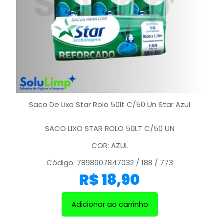
Saco De Lixo Star Rolo 50lt C/50 Un Star Azul
SACO LIXO STAR ROLO 50LT C/50 UN
COR: AZUL
Código: 7898907847032 / 188 / 773
R$
18,90
Adicionar ao carrinho