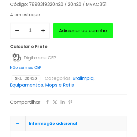
Código: 7898319320420 / 20420 / MVAC351
4 em estoque
Adicionar ao carrinho
Calcular o Frete
Não sei meu CEP
Categorias:
Bralimpia
,
SKU:
20420
Equipamentos
,
Mops e Refis
Compartilhar
Informação adicional