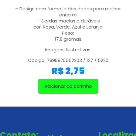
– Design com formato dos dedos para melhor
encaixe
– Cerdas macias e duráveis
cor: Rosa, Verde, Azul e Laranja
Peso:
17,8 gramas
Imagens Ilustrativas.
Código: 7898920552203 / 127 / 5220
R$
2,75
Adicionar ao carrinho
Contato:
Localiz