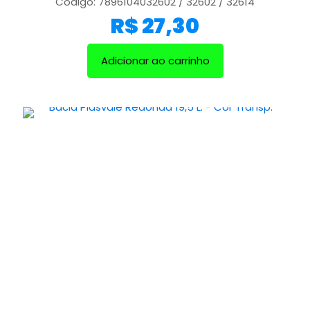
Código: 7896104032602 / 32602 / 32614
R$
27,30
Adicionar ao carrinho