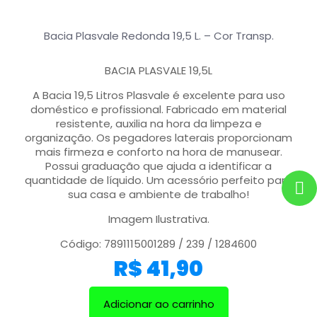
Bacia Plasvale Redonda 19,5 L. – Cor Transp.
BACIA PLASVALE 19,5L
A Bacia 19,5 Litros Plasvale é excelente para uso
doméstico e profissional. Fabricado em material
resistente, auxilia na hora da limpeza e
organização. Os pegadores laterais proporcionam
mais firmeza e conforto na hora de manusear.
Possui graduação que ajuda a identificar a
quantidade de líquido. Um acessório perfeito para
sua casa e ambiente de trabalho!
Imagem Ilustrativa.
Código: 7891115001289 / 239 / 1284600
R$
41,90
Adicionar ao carrinho