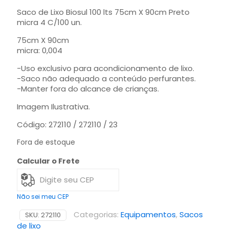
Saco de Lixo Biosul 100 lts 75cm X 90cm Preto
micra 4 C/100 un.
75cm X 90cm
micra: 0,004
-Uso exclusivo para acondicionamento de lixo.
-Saco não adequado a conteúdo perfurantes.
-Manter fora do alcance de crianças.
Imagem Ilustrativa.
Código: 272110 / 272110 / 23
Fora de estoque
Calcular o Frete
Não sei meu CEP
Categorias:
Equipamentos
,
Sacos
SKU:
272110
de lixo