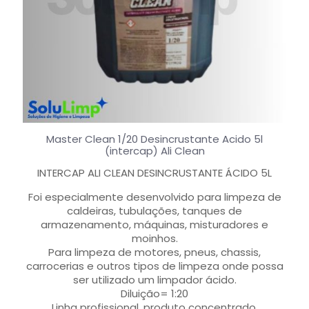
Master Clean 1/20 Desincrustante Acido 5l
(intercap) Ali Clean
INTERCAP ALI CLEAN DESINCRUSTANTE ÁCIDO 5L
Foi especialmente desenvolvido para limpeza de
caldeiras, tubulações, tanques de
armazenamento, máquinas, misturadores e
moinhos.
Para limpeza de motores, pneus, chassis,
carrocerias e outros tipos de limpeza onde possa
ser utilizado um limpador ácido.
Diluição= 1:20
Linha profissional, produto concentrado.