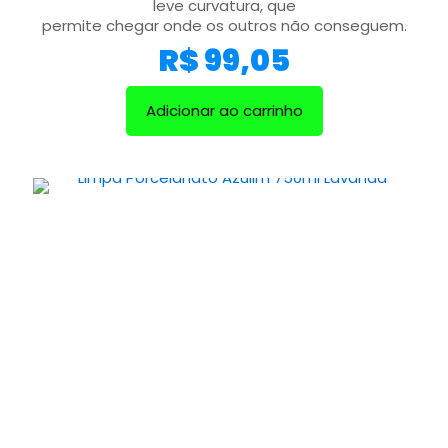
leve curvatura, que
permite chegar onde os outros não conseguem.
R$
99,05
Adicionar ao carrinho