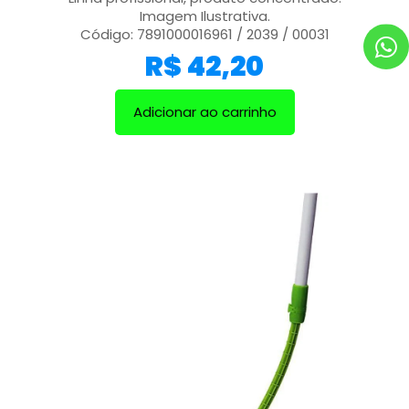
Imagem Ilustrativa.
Código: 7891000016961 / 2039 / 00031
R$
42,20
Adicionar ao carrinho