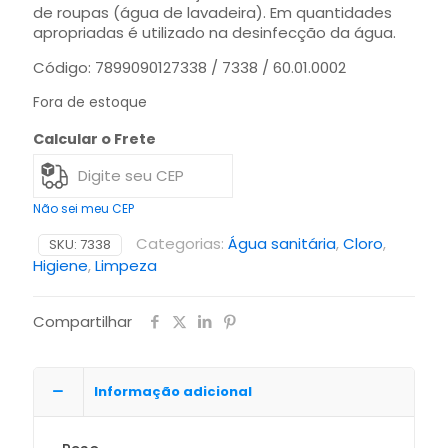
de roupas (água de lavadeira). Em quantidades
apropriadas é utilizado na desinfecção da água.
Código: 7899090127338 / 7338 / 60.01.0002
Fora de estoque
Calcular o Frete
Não sei meu CEP
Categorias:
Água sanitária
,
Cloro
,
SKU:
7338
Higiene
,
Limpeza
Compartilhar
Informação adicional