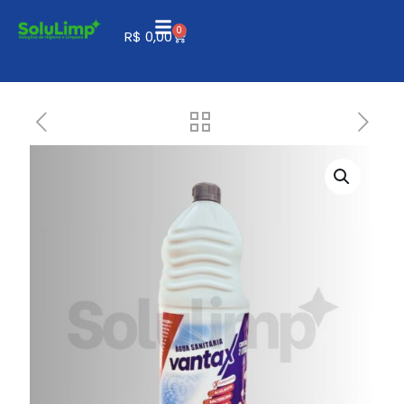
0
R$
0,00