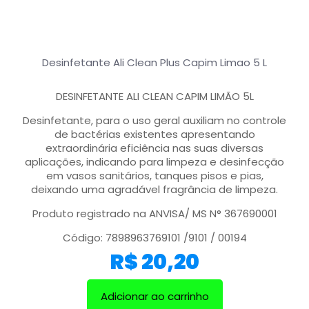
Desinfetante Ali Clean Plus Capim Limao 5 L
DESINFETANTE ALI CLEAN CAPIM LIMÃO 5L
Desinfetante, para o uso geral auxiliam no controle
de bactérias existentes apresentando
extraordinária eficiência nas suas diversas
aplicações, indicando para limpeza e desinfecção
em vasos sanitários, tanques pisos e pias,
deixando uma agradável fragrância de limpeza.
Produto registrado na ANVISA/ MS N° 367690001
Código: 7898963769101 /9101 / 00194
R$
20,20
Adicionar ao carrinho