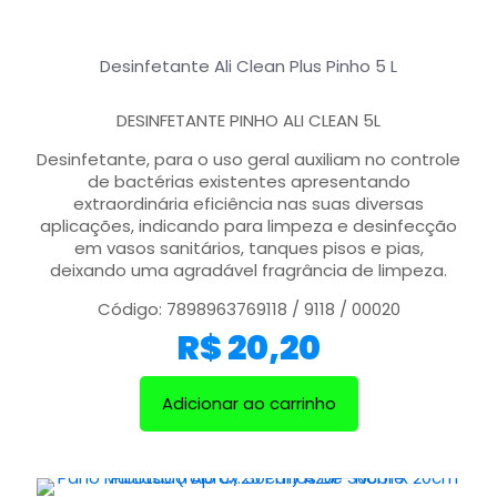
Desinfetante Ali Clean Plus Pinho 5 L
DESINFETANTE PINHO ALI CLEAN 5L
Desinfetante, para o uso geral auxiliam no controle
de bactérias existentes apresentando
extraordinária eficiência nas suas diversas
aplicações, indicando para limpeza e desinfecção
em vasos sanitários, tanques pisos e pias,
deixando uma agradável fragrância de limpeza.
Código: 7898963769118 / 9118 / 00020
R$
20,20
Adicionar ao carrinho