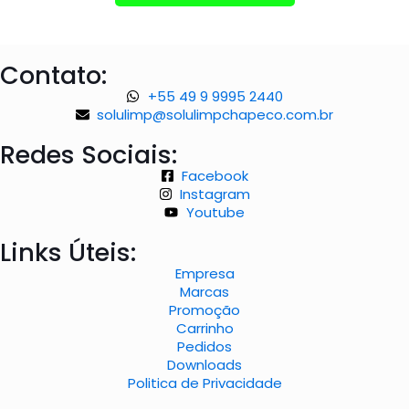
Contato:
+55 49 9 9995 2440
solulimp@solulimpchapeco.com.br
Redes Sociais:
Facebook
Instagram
Youtube
Links Úteis:
Empresa
Marcas
Promoção
Carrinho
Pedidos
Downloads
Politica de Privacidade