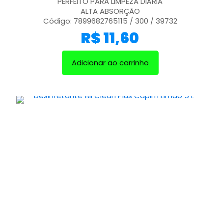
PERFEITO PARA LIMPEZA DIÁRIA
ALTA ABSORÇÃO
Código: 7899682765115 / 300 / 39732
R$
11,60
Adicionar ao carrinho