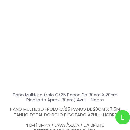
Pano Multiuso (rolo C/25 Panos De 30cm X 20cm
Picotado Aprox. 30cm) Azul – Nobre
PANO MULTIUSO (ROLO C/25 PANOS DE 20CM X 7,5M
TANHO TOTAL DO ROLO PICOTADO AZUL – NOBRE
4 EM 1 LIMPA / LAVA /SECA / DÁ BRILHO